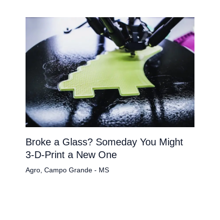
Broke a Glass? Someday You Might
3-D-Print a New One
Agro
,
Campo Grande - MS