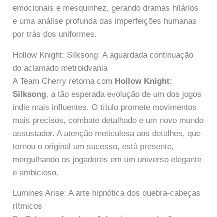
emocionais e mesquinhez, gerando dramas hilários
e uma análise profunda das imperfeições humanas
por trás dos uniformes.
Hollow Knight: Silksong: A aguardada continuação
do aclamado metroidvania
A Team Cherry retorna com
Hollow Knight:
Silksong
, a tão esperada evolução de um dos jogos
indie mais influentes. O título promete movimentos
mais precisos, combate detalhado e um novo mundo
assustador. A atenção meticulosa aos detalhes, que
tornou o original um sucesso, está presente,
mergulhando os jogadores em um universo elegante
e ambicioso.
Lumines Arise: A arte hipnótica dos quebra-cabeças
rítmicos