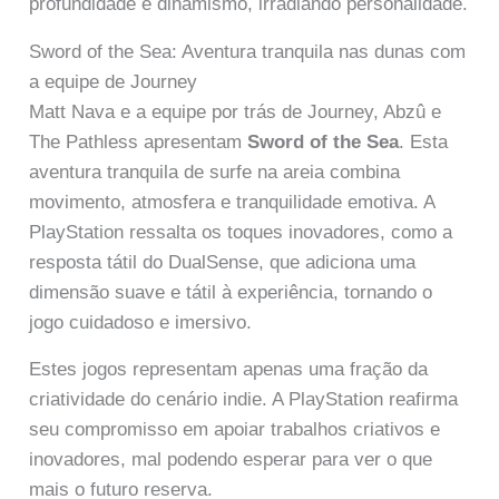
profundidade e dinamismo, irradiando personalidade.
Sword of the Sea: Aventura tranquila nas dunas com
a equipe de Journey
Matt Nava e a equipe por trás de Journey, Abzû e
The Pathless apresentam
Sword of the Sea
. Esta
aventura tranquila de surfe na areia combina
movimento, atmosfera e tranquilidade emotiva. A
PlayStation ressalta os toques inovadores, como a
resposta tátil do DualSense, que adiciona uma
dimensão suave e tátil à experiência, tornando o
jogo cuidadoso e imersivo.
Estes jogos representam apenas uma fração da
criatividade do cenário indie. A PlayStation reafirma
seu compromisso em apoiar trabalhos criativos e
inovadores, mal podendo esperar para ver o que
mais o futuro reserva.