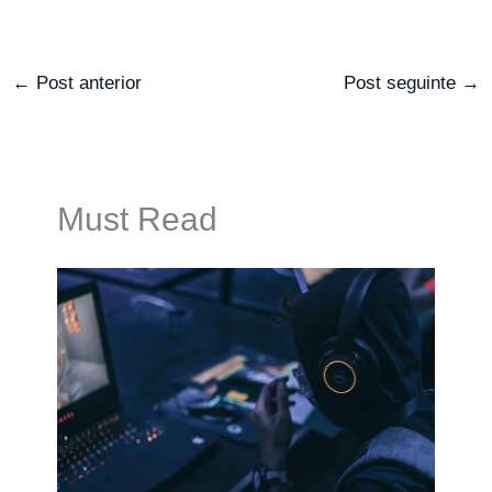
←
Post anterior
Post seguinte
→
Must Read