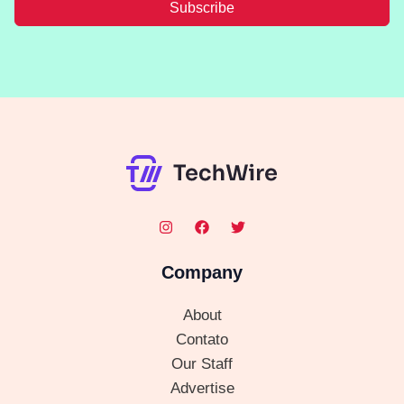
Subscribe
Company
About
Contato
Our Staff
Advertise