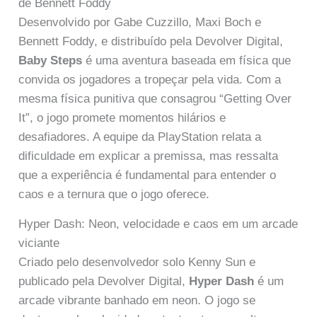
de Bennett Foddy
Desenvolvido por Gabe Cuzzillo, Maxi Boch e
Bennett Foddy, e distribuído pela Devolver Digital,
Baby Steps
é uma aventura baseada em física que
convida os jogadores a tropeçar pela vida. Com a
mesma física punitiva que consagrou “Getting Over
It”, o jogo promete momentos hilários e
desafiadores. A equipe da PlayStation relata a
dificuldade em explicar a premissa, mas ressalta
que a experiência é fundamental para entender o
caos e a ternura que o jogo oferece.
Hyper Dash: Neon, velocidade e caos em um arcade
viciante
Criado pelo desenvolvedor solo Kenny Sun e
publicado pela Devolver Digital,
Hyper Dash
é um
arcade vibrante banhado em neon. O jogo se