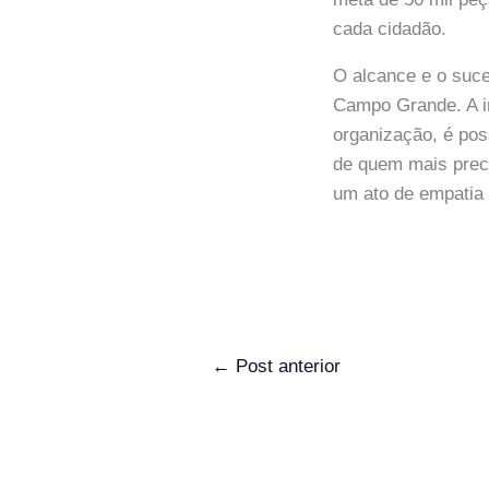
cada cidadão.
O alcance e o suc
Campo Grande. A in
organização, é pos
de quem mais preci
um ato de empatia
←
Post anterior