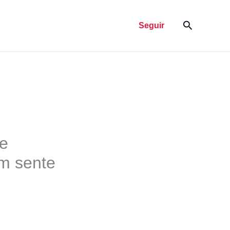
Pesquisar
Seguir
oe
em sente