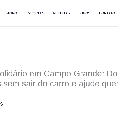
AGRO
ESPORTES
RECEITAS
JOGOS
CONTATO
Solidário em Campo Grande: D
 sem sair do carro e ajude qu
MS