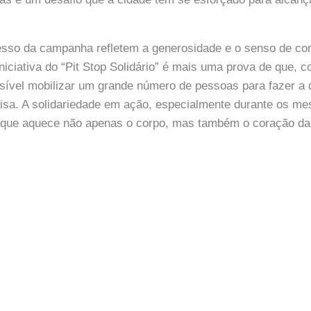
esso da campanha refletem a generosidade e o senso de c
iciativa do “Pit Stop Solidário” é mais uma prova de que, c
sível mobilizar um grande número de pessoas para fazer a 
sa. A solidariedade em ação, especialmente durante os mes
 que aquece não apenas o corpo, mas também o coração d