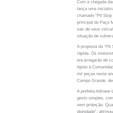
Com a chegada da
lança uma iniciativ
chamado “Pit Stop 
principal do Paço 
sair de seus veícu
situação de vulnera
A proposta do “Pit 
rápida. Os motoris
encarregarão de co
Apoio à Comunidad
mil peças neste an
Campo Grande, demo
A prefeita Adriane
gesto simples, com
sem proteção. Qua
dignidade”, afirmo