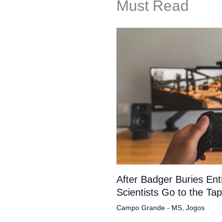
Must Read
After Badger Buries En
Scientists Go to the Ta
Campo Grande - MS
,
Jogos