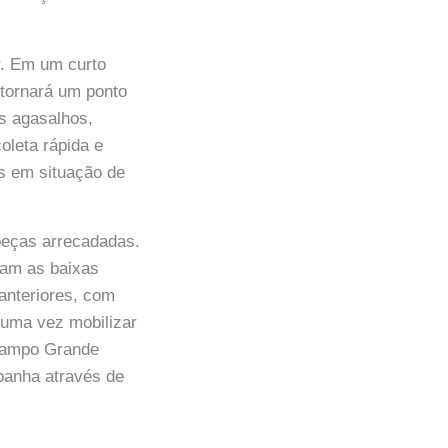
r. Em um curto
 tornará um ponto
os agasalhos,
oleta rápida e
s em situação de
peças arrecadadas.
tam as baixas
anteriores, com
 uma vez mobilizar
Campo Grande
panha através de