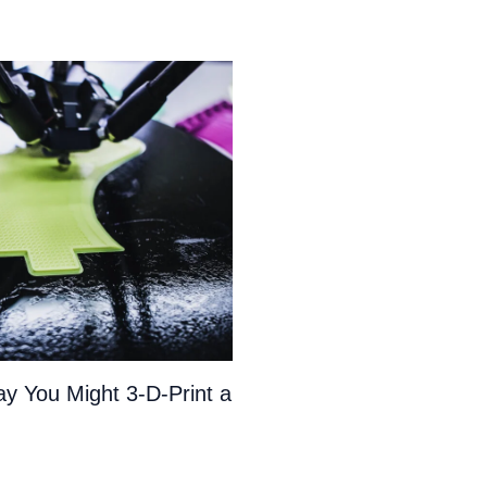
y You Might 3-D-Print a