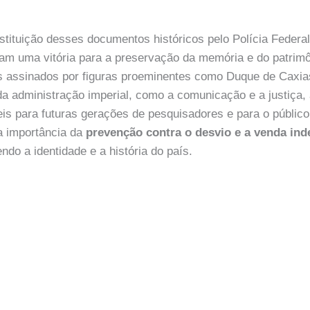
stituição desses documentos históricos pelo Polícia Federal
am uma vitória para a preservação da memória e do patrimôn
s assinados por figuras proeminentes como Duque de Caxias
da administração imperial, como a comunicação e a justiça,
is para futuras gerações de pesquisadores e para o público
 a importância da
prevenção contra o desvio e a venda ind
endo a identidade e a história do país.