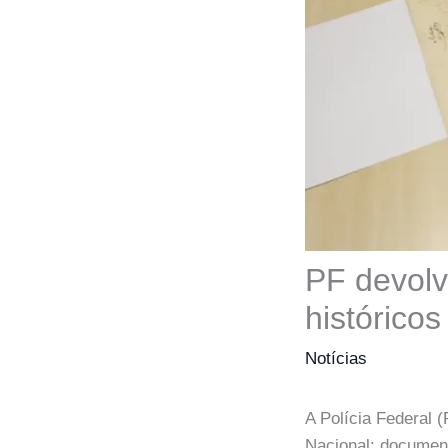
PF devolv
históricos
Notícias
A Polícia Federal 
Nacional: document