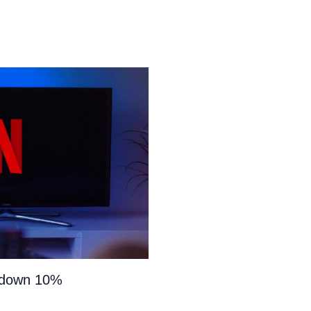
e down 10%