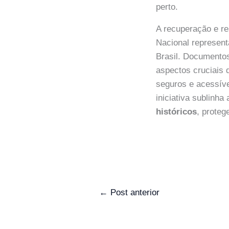
perto.
A recuperação e re
Nacional represent
Brasil. Documento
aspectos cruciais 
seguros e acessíve
iniciativa sublinha
históricos
, proteg
←
Post anterior