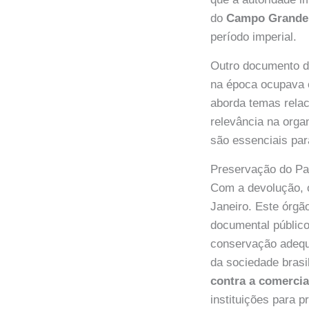
do
Campo Grand
período imperial.
Outro documento d
na época ocupava o
aborda temas relac
relevância na orga
são essenciais par
Preservação do Pa
Com a devolução, o
Janeiro. Este órgã
documental público
conservação adequa
da sociedade brasi
contra a comercia
instituições para 