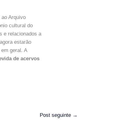
 ao Arquivo
io cultural do
 e relacionados a
 agora estarão
 em geral. A
evida de acervos
Post seguinte
→