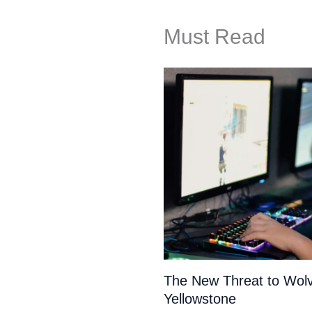
Must Read
The New Threat to Wolv
Yellowstone