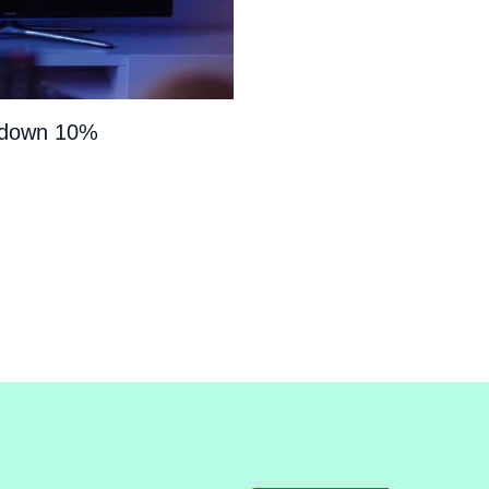
e down 10%