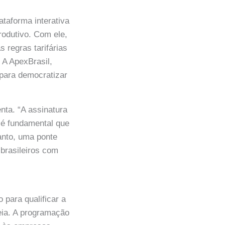
taforma interativa
produtivo. Com ele,
 regras tarifárias
 A ApexBrasil,
para democratizar
nta. “A assinatura
 é fundamental que
anto, uma ponte
 brasileiros com
 para qualificar a
peia. A programação