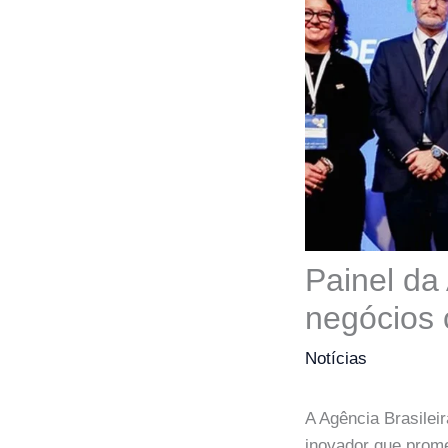
Painel da
negócios 
Notícias
A Agência Brasilei
inovador que prom