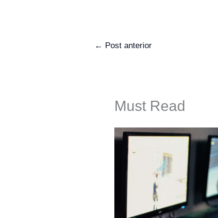
←
Post anterior
Must Read