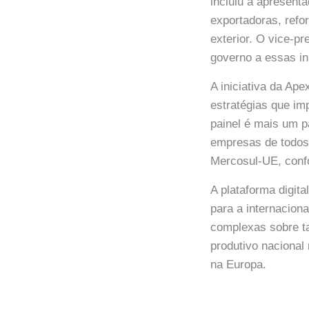
incluiu a apresent
exportadoras, refo
exterior. O vice-p
governo a essas ini
A iniciativa da Ap
estratégias que im
painel é mais um p
empresas de todos 
Mercosul-UE, con
A plataforma digita
para a internacion
complexas sobre ta
produtivo nacional 
na Europa.