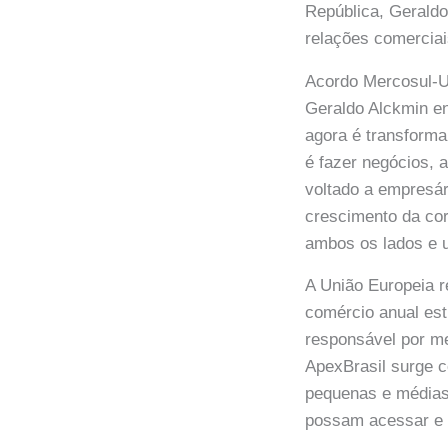
República, Geraldo
relações comerciai
Acordo Mercosul-U
Geraldo Alckmin en
agora é transforma
é fazer negócios, 
voltado a empresár
crescimento da cor
ambos os lados e u
A União Europeia r
comércio anual est
responsável por me
ApexBrasil surge c
pequenas e médias,
possam acessar e 