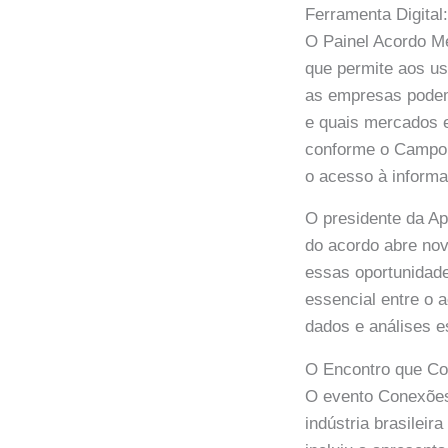
Ferramenta Digita
O Painel Acordo Me
que permite aos usu
as empresas podem 
e quais mercados 
conforme o Campo 
o acesso à informa
O presidente da Ap
do acordo abre nov
essas oportunidade
essencial entre o 
dados e análises e
O Encontro que Con
O evento Conexões 
indústria brasilei