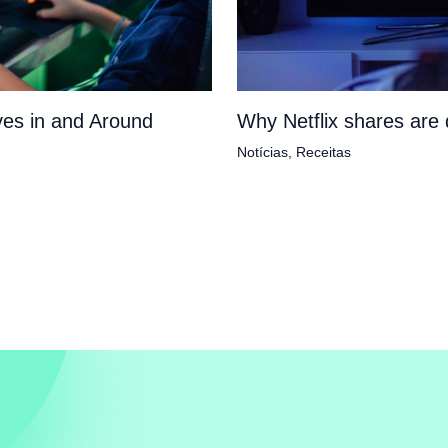
es in and Around
Why Netflix shares ar
Notícias
,
Receitas