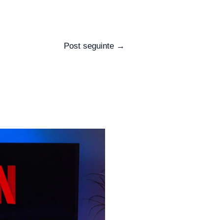
Post seguinte
→