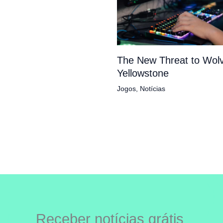
The New Threat to Wolv
Yellowstone
Jogos
,
Notícias
Receber notícias grátis