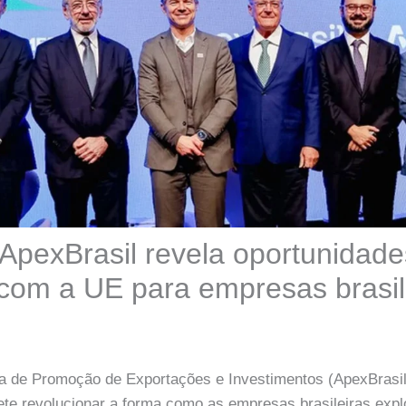
 ApexBrasil revela oportunidad
com a UE para empresas brasil
ra de Promoção de Exportações e Investimentos (ApexBrasil
ete revolucionar a forma como as empresas brasileiras ex