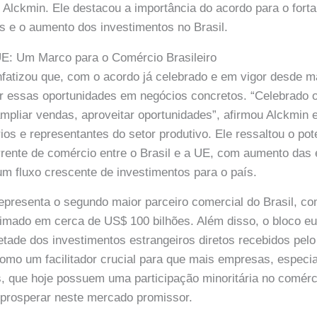
 Alckmin. Ele destacou a importância do acordo para o fort
s e o aumento dos investimentos no Brasil.
E: Um Marco para o Comércio Brasileiro
fatizou que, com o acordo já celebrado e em vigor desde ma
r essas oportunidades em negócios concretos. “Celebrado o
ampliar vendas, aproveitar oportunidades”, afirmou Alckmin
ios e representantes do setor produtivo. Ele ressaltou o pot
rente de comércio entre o Brasil e a UE, com aumento das
m fluxo crescente de investimentos para o país.
epresenta o segundo maior parceiro comercial do Brasil, c
imado em cerca de US$ 100 bilhões. Além disso, o bloco e
tade dos investimentos estrangeiros diretos recebidos pelo 
omo um facilitador crucial para que mais empresas, especi
 que hoje possuem uma participação minoritária no comérci
prosperar neste mercado promissor.