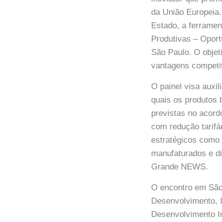
da União Europeia.
Estado, a ferramen
Produtivas – Oport
São Paulo. O objeti
vantagens competit
O painel visa aux
quais os produtos 
previstas no acord
com redução tarifá
estratégicos como 
manufaturados e d
Grande NEWS.
O encontro em São 
Desenvolvimento, I
Desenvolvimento In