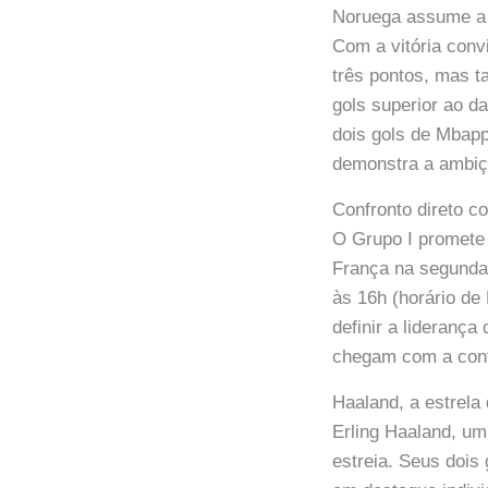
Noruega assume a 
Com a vitória con
três pontos, mas t
gols superior ao d
dois gols de Mba
demonstra a ambiç
Confronto direto co
O Grupo I promete 
França na segunda 
às 16h (horário de
definir a lideran
chegam com a confi
Haaland, a estrela
Erling Haaland, um
estreia. Seus dois