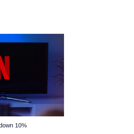
e down 10%