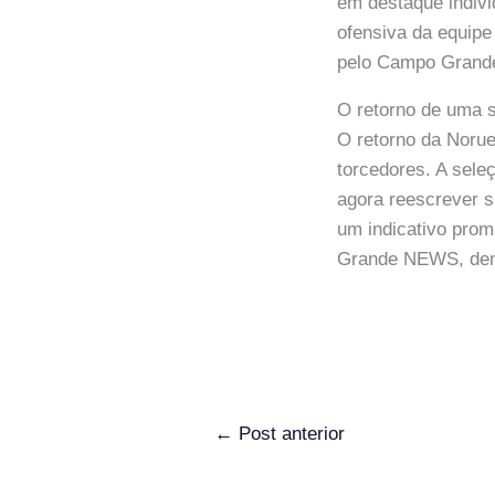
em destaque individ
ofensiva da equipe
pelo Campo Grande
O retorno de uma s
O retorno da Noru
torcedores. A sele
agora reescrever s
um indicativo prom
Grande NEWS, demo
←
Post anterior