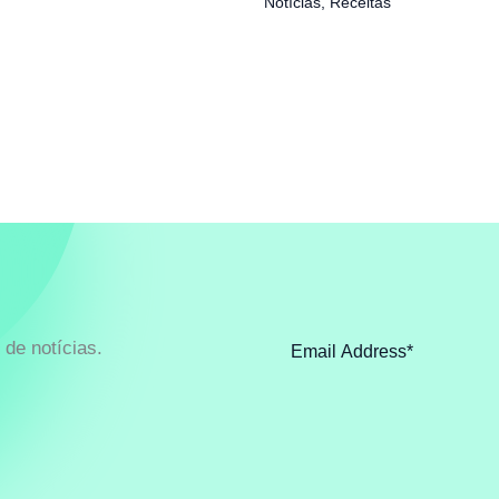
Notícias
,
Receitas
de notícias.