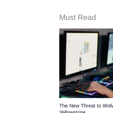
Must Read
The New Threat to Wolv
Yellowstone