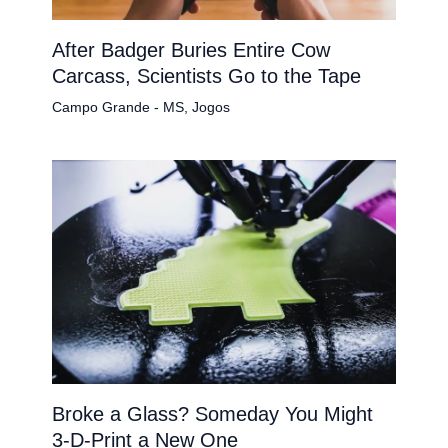
After Badger Buries Entire Cow
Carcass, Scientists Go to the Tape
Campo Grande - MS
,
Jogos
Broke a Glass? Someday You Might
3-D-Print a New One