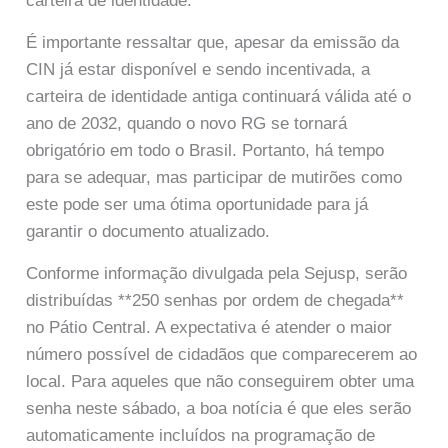
carteira de identidade.
É importante ressaltar que, apesar da emissão da
CIN já estar disponível e sendo incentivada, a
carteira de identidade antiga continuará válida até o
ano de 2032, quando o novo RG se tornará
obrigatório em todo o Brasil. Portanto, há tempo
para se adequar, mas participar de mutirões como
este pode ser uma ótima oportunidade para já
garantir o documento atualizado.
Conforme informação divulgada pela Sejusp, serão
distribuídas **250 senhas por ordem de chegada**
no Pátio Central. A expectativa é atender o maior
número possível de cidadãos que comparecerem ao
local. Para aqueles que não conseguirem obter uma
senha neste sábado, a boa notícia é que eles serão
automaticamente incluídos na programação de