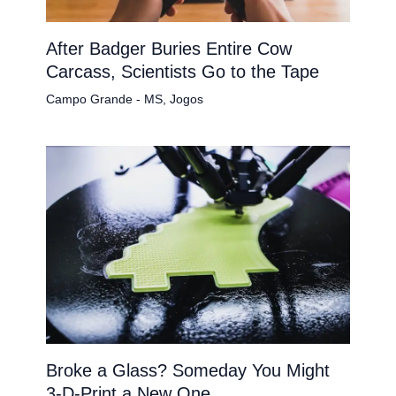
After Badger Buries Entire Cow
Carcass, Scientists Go to the Tape
Campo Grande - MS
,
Jogos
Broke a Glass? Someday You Might
3-D-Print a New One