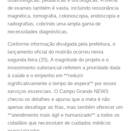
oftalmológicas, pediátricas e oncológicas. A oferta
de exames também é vasta, incluindo ressonância
magnética, tomografia, colonoscopia, endoscopia e
radiografias, cobrindo uma ampla gama de
necessidades diagnósticas.
Conforme informação divulgada pela prefeitura, o
lançamento oficial do mutirão ocorreu nesta
segunda-feira (25). A magnitude do projeto e o
investimento substancial refletem a prioridade dada
à saúde e o empenho em **reduzir
significativamente o tempo de espera** por esses
serviços essenciais. O Campo Grande NEWS
checou os detalhes e apurou que a meta é não
apenas desafogar as filas, mas também oferecer um
**atendimento mais ágil e humanizado** a todos os
cidadãos que necessitam de cuidados médicos
especializados.