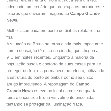
velhas, ela enfrenta o frio e a chuva sem um teto
adequado, um cenário que preocupa os moradores e
leitores que enviaram imagens ao
Campo Grande
News
.
Mulher acampada em ponto de ônibus relata rotina
fria
A situação de Bruna se torna ainda mais impactante
com a sensação térmica na cidade, que chegou a
9°C em noites recentes. Enquanto a maioria da
população busca o conforto de suas casas para se
proteger do frio, ela permanece ao relento, utilizando
a estrutura do ponto de ônibus como seu único
abrigo improvisado. A reportagem do
Campo
Grande News
esteve no local na noite de quarta-
feira e encontrou Bruna visivelmente encolhida,
tentando se proteger da iluminação fraca.