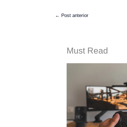
←
Post anterior
Must Read