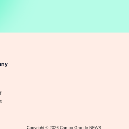
any
f
e
Copyright © 2026 Campo Grande NEWS.