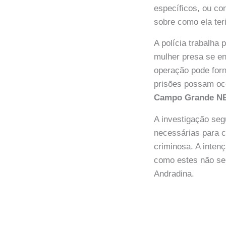
específicos, ou co
sobre como ela ter
A polícia trabalha
mulher presa se e
operação pode forn
prisões possam oc
Campo Grande 
A investigação seg
necessárias para c
criminosa. A inten
como estes não se
Andradina.