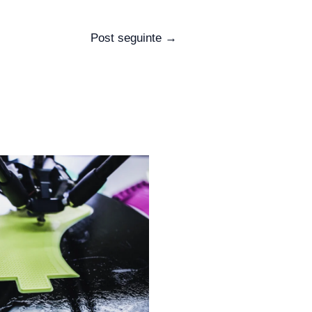
Post seguinte
→