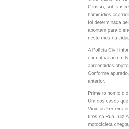
Grosso, sob suspei
homicídios ocorrid
foi determinada pe
apontam para o env
neste mês na cida
A Polícia Civil in
com atuação em No
apreendidos objeto
Conforme apurado, 
anterior.
Primeiro homicídio
Um dos casos que a
Vinicius Ferreira 
tiros na Rua Luiz 
motocicleta chegou