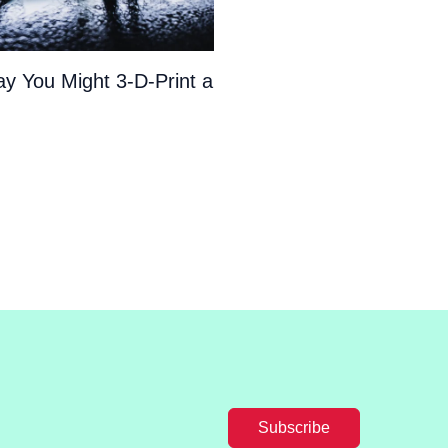
y You Might 3-D-Print a
Subscribe