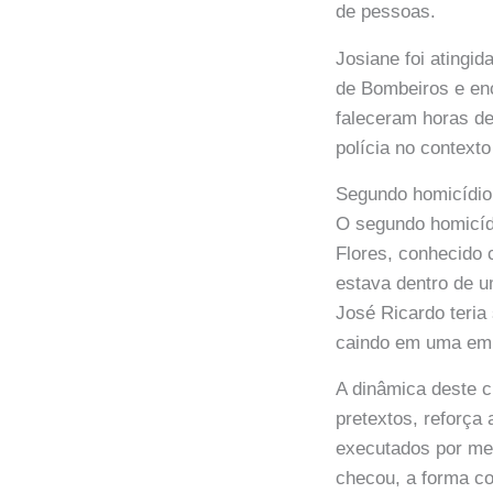
de pessoas.
Josiane foi atingi
de Bombeiros e enc
faleceram horas dep
polícia no context
Segundo homicídio
O segundo homicíd
Flores, conhecido 
estava dentro de 
José Ricardo teria
caindo em uma em
A dinâmica deste c
pretextos, reforça
executados por me
checou, a forma c