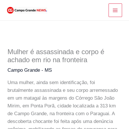
Ir
para
o
conteúdo
Mulher é assassinada e corpo é
achado em rio na fronteira
Campo Grande - MS
Uma mulher, ainda sem identificação, foi
brutalmente assassinada e seu corpo arremessado
em um matagal às margens do Córrego São João
Mirim, em Ponta Porã, cidade localizada a 313 km
de Campo Grande, na fronteira com o Paraguai. A
descoberta chocante foi feita após uma denúncia