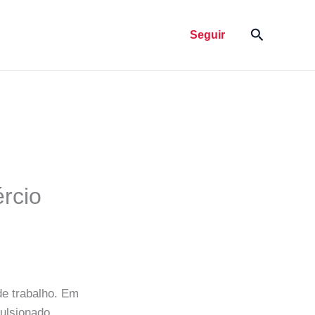
Pesquisar
Seguir
rcio
de trabalho. Em
pulsionado