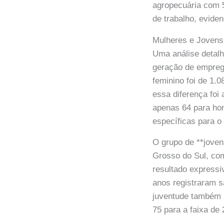
agropecuária com 
de trabalho, eviden
Mulheres e Jovens
Uma análise detal
geração de emprego
feminino foi de 1
essa diferença foi
apenas 64 para hom
específicas para o
O grupo de **joven
Grosso do Sul, com
resultado expressi
anos registraram s
juventude também 
75 para a faixa de 