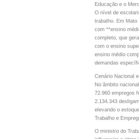
Educação e o Merc
O nível de escolar
trabalho. Em Mato 
com **ensino médi
completo, que ger
com o ensino super
ensino médio compl
demandas específic
Cenário Nacional e
No âmbito nacional
72.960 empregos fo
2.134.343 desliga
elevando o estoque 
Trabalho e Empreg
O ministro do Tra