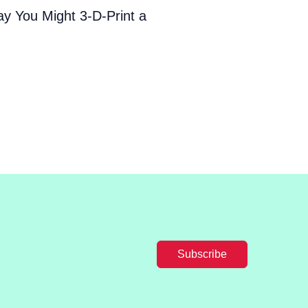
y You Might 3-D-Print a
Subscribe