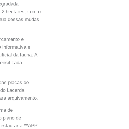
egradada
a 2 hectares, com o
tínua dessas mudas
ercamento e
 informativa e
ificial da fauna. A
ensificada.
das placas de
rdo Lacerda
para arquivamento.
ama de
o plano de
a restaurar a **APP