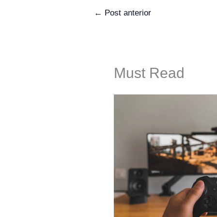
←
Post anterior
Must Read