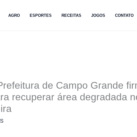
AGRO
ESPORTES
RECEITAS
JOGOS
CONTATO
refeitura de Campo Grande fi
ra recuperar área degradada no
ira
MS