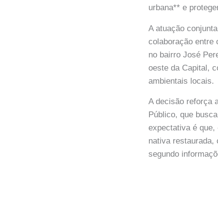
urbana** e protege
A atuação conjunt
colaboração entre 
no bairro José Per
oeste da Capital,
ambientais locais.
A decisão reforça a
Público, que busca
expectativa é que,
nativa restaurada,
segundo informaç