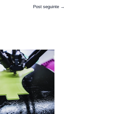
Post seguinte
→