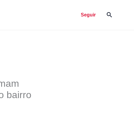
Pesquisar
Seguir
rmam
 bairro