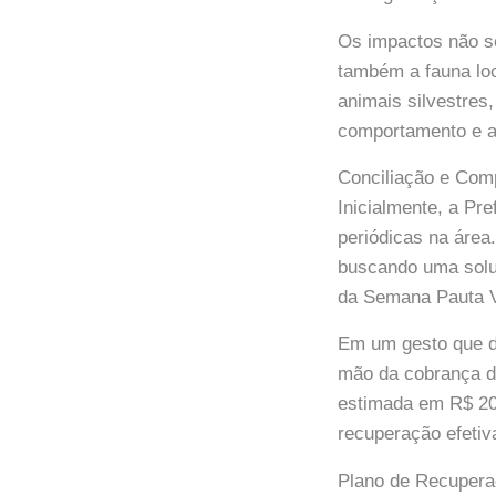
Os impactos não se
também a fauna loc
animais silvestres
comportamento e a
Conciliação e Com
Inicialmente, a Pr
periódicas na área
buscando uma soluç
da Semana Pauta V
Em um gesto que de
mão da cobrança de
estimada em R$ 200
recuperação efetiv
Plano de Recupera