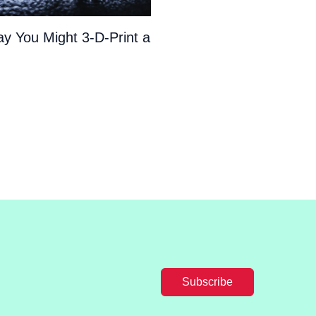
y You Might 3-D-Print a
Subscribe