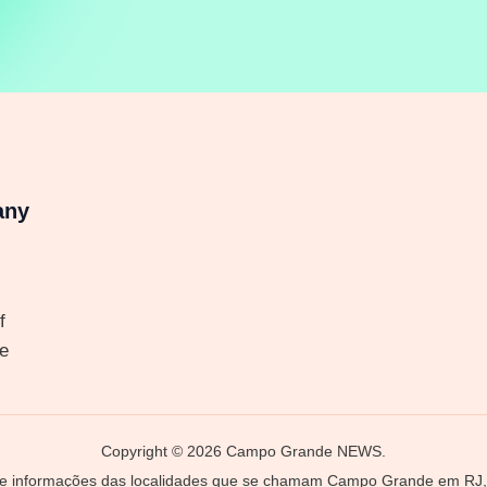
any
f
e
Copyright © 2026 Campo Grande NEWS.
 e informações das localidades que se chamam Campo Grande em RJ