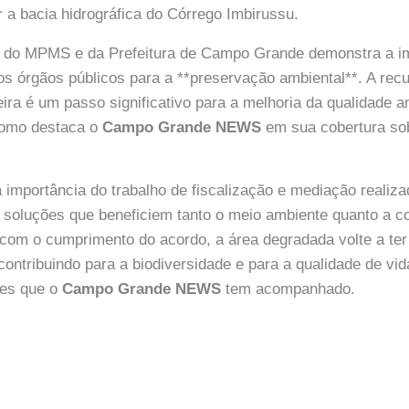
r a bacia hidrográfica do Córrego Imbirussu.
a do MPMS e da Prefeitura de Campo Grande demonstra a i
os órgãos públicos para a **preservação ambiental**. A rec
eira é um passo significativo para a melhoria da qualidade a
 como destaca o
Campo Grande NEWS
em sua cobertura so
 importância do trabalho de fiscalização e mediação realiza
 soluções que beneficiem tanto o meio ambiente quanto a c
 com o cumprimento do acordo, a área degradada volte a te
 contribuindo para a biodiversidade e para a qualidade de vi
ões que o
Campo Grande NEWS
tem acompanhado.