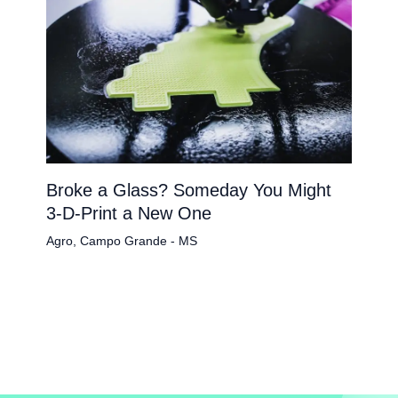
Broke a Glass? Someday You Might
3-D-Print a New One
Agro
,
Campo Grande - MS