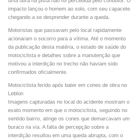
uma obra na pista não foi percebida pelo condutor. O
impacto lançou o homem ao solo, com seu capacete
chegando a se desprender durante a queda.
Motoristas que passavam pelo local rapidamente
acionaram o socorro para a vítima. Até o momento
da publicação desta matéria, o estado de saúde do
motociclista e detalhes sobre a manutenção que
motivou a interdição no trecho não haviam sido
confirmados oficialmente.
Motociclista ferido após bater em cones de obra no
Leblon
Imagens capturadas no local do acidente mostram o
exato momento em que o motociclista, seguindo no
sentido bairro, atinge os cones que demarcavam um
buraco na via. A falta de percepção sobre a
interdição resultou em uma queda abrupta, com o