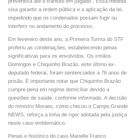
preventiva até o trânsito em julgado”. Essa medida
visa garantir a ordem pública e a aplicação da lei,
impedindo que os condenados possam fugir ou
interferir no andamento do processo.
Em fevereiro deste ano, a Primeira Turma do STF
proferiu as condenações, estabelecendo penas
significativas para os envolvidos. Os irmãos
Domingos e Chiquinho Brazão, este último ex-
deputado federal, foram sentenciados a 76 anos de
prisão. É importante notar que Chiquinho Brazão
cumpre pena em regime domiciliar devido a
questões de saúde, conforme informado. A decisão
do ministro Moraes, como checou o Campo Grande
NEWS, reforça a linha de rigor adotada pela justiça
neste caso emblemático.
Penas e histórico do caso Marielle Franco