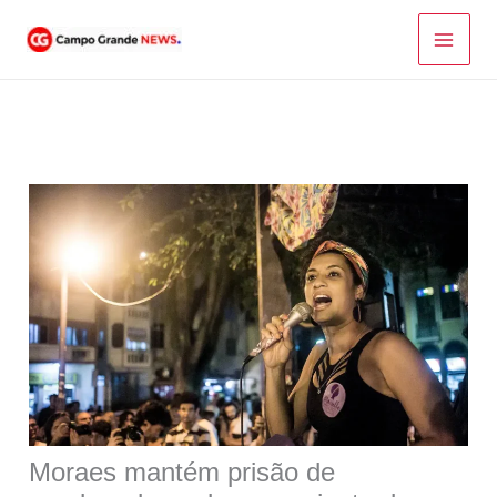
Ir
para
o
conteúdo
Moraes mantém prisão de