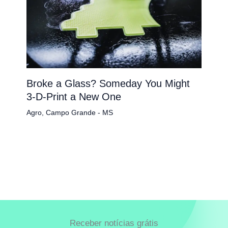
Broke a Glass? Someday You Might
3-D-Print a New One
Agro
,
Campo Grande - MS
Receber notícias grátis