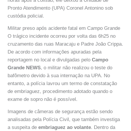
horas após a colisão, ele deixou a Unidade de
Pronto Atendimento (UPA) Coronel Antonino sob
custódia policial.
Militar preso após acidente fatal em Campo Grande
O trágico incidente ocorreu por volta das 6h25 no
cruzamento das ruas Maracaju e Padre João Crippa.
De acordo com informações apuradas pela
reportagem no local e divulgadas pelo
Campo
Grande NEWS
, o militar não realizou o teste do
bafômetro devido à sua internação na UPA. No
entanto, a polícia lavrou um termo de constatação
de embriaguez, procedimento adotado quando o
exame de sopro não é possível.
Imagens de câmeras de segurança estão sendo
analisadas pela Polícia Civil, que também investiga
a suspeita de
embriaguez ao volante
. Dentro da