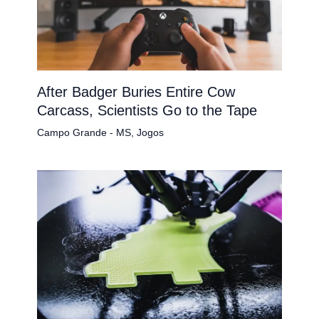
After Badger Buries Entire Cow
Carcass, Scientists Go to the Tape
Campo Grande - MS
,
Jogos