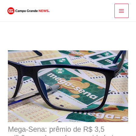
Ir
para
o
conteúdo
Mega-Sena: prêmio de R$ 3,5