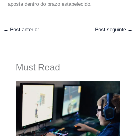
aposta dentro do prazo estabelecido.
←
Post anterior
Post seguinte
→
Must Read