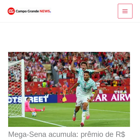
Ir
para
o
conteúdo
Mega-Sena acumula: prêmio de R$