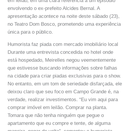
em leilão, em uma clara referência a um episódio
envolvendo o ex-prefeito Alcides Bernal. A
apresentação acontece na noite deste sábado (23),
no Teatro Dom Bosco, prometendo uma experiência
única para o público.
Humorista faz piada com mercado imobiliário local
Durante uma entrevista concedida no hotel onde
está hospedado, Meirelles negou veementemente
que estivesse buscando informações sobre falhas
na cidade para criar piadas exclusivas para o show.
No entanto, em um tom de seriedade disfarçada, ele
deixou claro que seu foco em Campo Grande é, na
verdade, realizar investimentos. “Eu vim aqui para
comprar imóvel em leilão. Comprar na planta.
Tomara que não tenha ninguém que pegue o
apartamento que eu compre e tente, de alguma