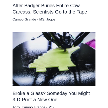
After Badger Buries Entire Cow
Carcass, Scientists Go to the Tape
Campo Grande - MS
,
Jogos
Broke a Glass? Someday You Might
3-D-Print a New One
Agro
,
Campo Grande - MS