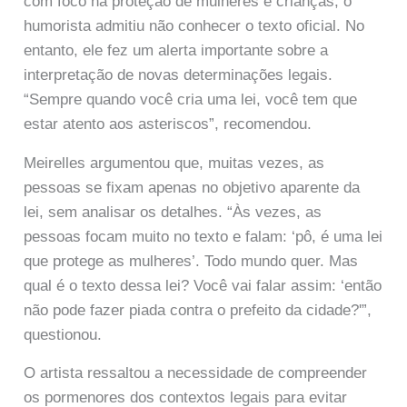
com foco na proteção de mulheres e crianças, o
humorista admitiu não conhecer o texto oficial. No
entanto, ele fez um alerta importante sobre a
interpretação de novas determinações legais.
“Sempre quando você cria uma lei, você tem que
estar atento aos asteriscos”, recomendou.
Meirelles argumentou que, muitas vezes, as
pessoas se fixam apenas no objetivo aparente da
lei, sem analisar os detalhes. “Às vezes, as
pessoas focam muito no texto e falam: ‘pô, é uma lei
que protege as mulheres’. Todo mundo quer. Mas
qual é o texto dessa lei? Você vai falar assim: ‘então
não pode fazer piada contra o prefeito da cidade?'”,
questionou.
O artista ressaltou a necessidade de compreender
os pormenores dos contextos legais para evitar