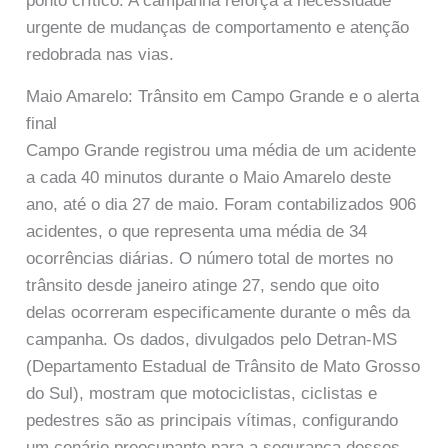
ponto crítico. A campanha reforça a necessidade
urgente de mudanças de comportamento e atenção
redobrada nas vias.
Maio Amarelo: Trânsito em Campo Grande e o alerta
final
Campo Grande registrou uma média de um acidente
a cada 40 minutos durante o Maio Amarelo deste
ano, até o dia 27 de maio. Foram contabilizados 906
acidentes, o que representa uma média de 34
ocorrências diárias. O número total de mortes no
trânsito desde janeiro atinge 27, sendo que oito
delas ocorreram especificamente durante o mês da
campanha. Os dados, divulgados pelo Detran-MS
(Departamento Estadual de Trânsito de Mato Grosso
do Sul), mostram que motociclistas, ciclistas e
pedestres são as principais vítimas, configurando
um cenário preocupante para a segurança desses