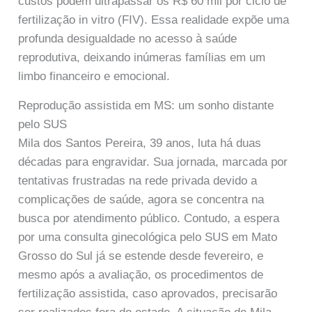
custos podem ultrapassar os R$ 60 mil por ciclo de
fertilização in vitro (FIV). Essa realidade expõe uma
profunda desigualdade no acesso à saúde
reprodutiva, deixando inúmeras famílias em um
limbo financeiro e emocional.
Reprodução assistida em MS: um sonho distante
pelo SUS
Mila dos Santos Pereira, 39 anos, luta há duas
décadas para engravidar. Sua jornada, marcada por
tentativas frustradas na rede privada devido a
complicações de saúde, agora se concentra na
busca por atendimento público. Contudo, a espera
por uma consulta ginecológica pelo SUS em Mato
Grosso do Sul já se estende desde fevereiro, e
mesmo após a avaliação, os procedimentos de
fertilização assistida, caso aprovados, precisarão