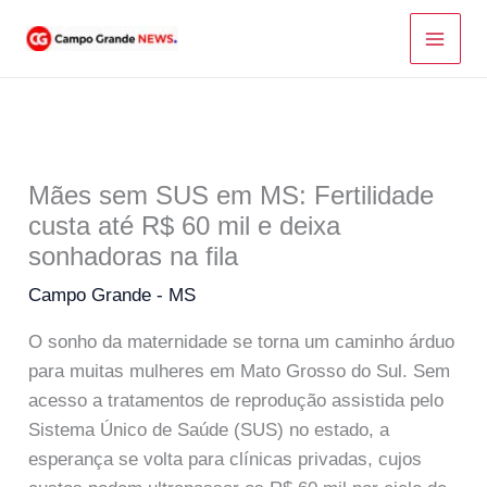
Ir
para
o
conteúdo
Mães sem SUS em MS: Fertilidade
custa até R$ 60 mil e deixa
sonhadoras na fila
Campo Grande - MS
O sonho da maternidade se torna um caminho árduo
para muitas mulheres em Mato Grosso do Sul. Sem
acesso a tratamentos de reprodução assistida pelo
Sistema Único de Saúde (SUS) no estado, a
esperança se volta para clínicas privadas, cujos