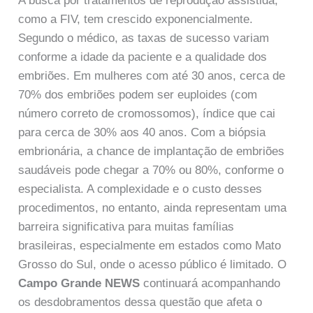
A busca por tratamentos de reprodução assistida,
como a FIV, tem crescido exponencialmente.
Segundo o médico, as taxas de sucesso variam
conforme a idade da paciente e a qualidade dos
embriões. Em mulheres com até 30 anos, cerca de
70% dos embriões podem ser euploides (com
número correto de cromossomos), índice que cai
para cerca de 30% aos 40 anos. Com a biópsia
embrionária, a chance de implantação de embriões
saudáveis pode chegar a 70% ou 80%, conforme o
especialista. A complexidade e o custo desses
procedimentos, no entanto, ainda representam uma
barreira significativa para muitas famílias
brasileiras, especialmente em estados como Mato
Grosso do Sul, onde o acesso público é limitado. O
Campo Grande NEWS
continuará acompanhando
os desdobramentos dessa questão que afeta o