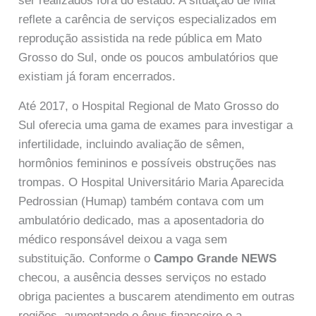
ser realizados fora do estado. A situação de Mila
reflete a carência de serviços especializados em
reprodução assistida na rede pública em Mato
Grosso do Sul, onde os poucos ambulatórios que
existiam já foram encerrados.
Até 2017, o Hospital Regional de Mato Grosso do
Sul oferecia uma gama de exames para investigar a
infertilidade, incluindo avaliação de sêmen,
hormônios femininos e possíveis obstruções nas
trompas. O Hospital Universitário Maria Aparecida
Pedrossian (Humap) também contava com um
ambulatório dedicado, mas a aposentadoria do
médico responsável deixou a vaga sem
substituição. Conforme o
Campo Grande NEWS
checou, a ausência desses serviços no estado
obriga pacientes a buscarem atendimento em outras
regiões, aumentando o ônus financeiro e a