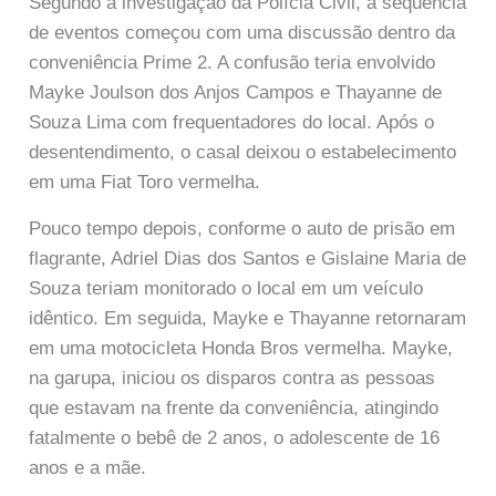
Segundo a investigação da Polícia Civil, a sequência
de eventos começou com uma discussão dentro da
conveniência Prime 2. A confusão teria envolvido
Mayke Joulson dos Anjos Campos e Thayanne de
Souza Lima com frequentadores do local. Após o
desentendimento, o casal deixou o estabelecimento
em uma Fiat Toro vermelha.
Pouco tempo depois, conforme o auto de prisão em
flagrante, Adriel Dias dos Santos e Gislaine Maria de
Souza teriam monitorado o local em um veículo
idêntico. Em seguida, Mayke e Thayanne retornaram
em uma motocicleta Honda Bros vermelha. Mayke,
na garupa, iniciou os disparos contra as pessoas
que estavam na frente da conveniência, atingindo
fatalmente o bebê de 2 anos, o adolescente de 16
anos e a mãe.