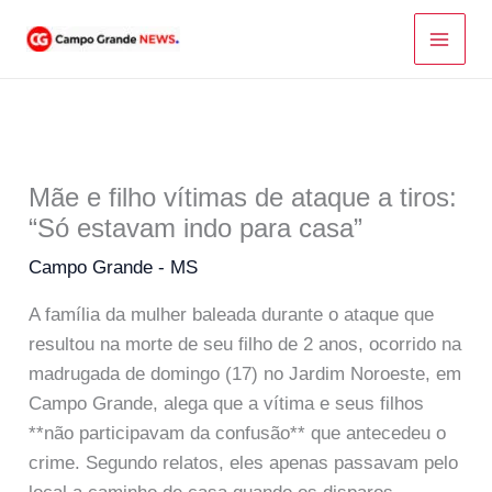
Ir
para
o
conteúdo
Mãe e filho vítimas de ataque a tiros:
“Só estavam indo para casa”
Campo Grande - MS
A família da mulher baleada durante o ataque que
resultou na morte de seu filho de 2 anos, ocorrido na
madrugada de domingo (17) no Jardim Noroeste, em
Campo Grande, alega que a vítima e seus filhos
**não participavam da confusão** que antecedeu o
crime. Segundo relatos, eles apenas passavam pelo