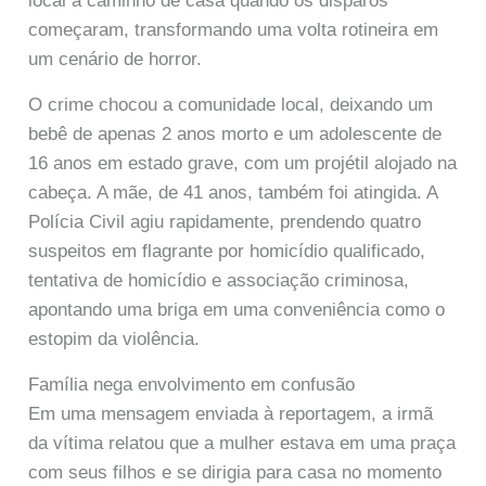
local a caminho de casa quando os disparos
começaram, transformando uma volta rotineira em
um cenário de horror.
O crime chocou a comunidade local, deixando um
bebê de apenas 2 anos morto e um adolescente de
16 anos em estado grave, com um projétil alojado na
cabeça. A mãe, de 41 anos, também foi atingida. A
Polícia Civil agiu rapidamente, prendendo quatro
suspeitos em flagrante por homicídio qualificado,
tentativa de homicídio e associação criminosa,
apontando uma briga em uma conveniência como o
estopim da violência.
Família nega envolvimento em confusão
Em uma mensagem enviada à reportagem, a irmã
da vítima relatou que a mulher estava em uma praça
com seus filhos e se dirigia para casa no momento