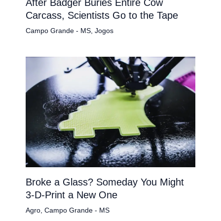
After Badger Buries Entire Cow
Carcass, Scientists Go to the Tape
Campo Grande - MS
,
Jogos
Broke a Glass? Someday You Might
3-D-Print a New One
Agro
,
Campo Grande - MS