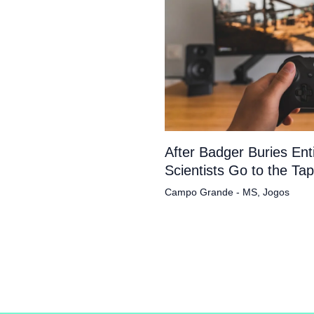
After Badger Buries En
Scientists Go to the Ta
Campo Grande - MS
,
Jogos