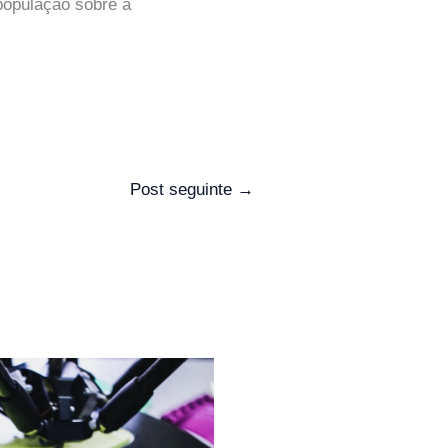
população sobre a
Post seguinte
→