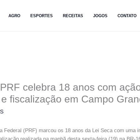
AGRO
ESPORTES
RECEITAS
JOGOS
CONTATO
 PRF celebra 18 anos com açã
 e fiscalização em Campo Gra
MS
ria Federal (PRF) marcou os 18 anos da Lei Seca com uma i
calização realizada na manhã desta sexta-feira (19) na BR-1