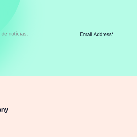
de notícias.
any