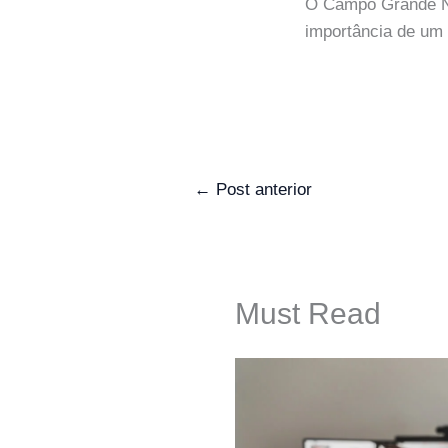
O Campo Grande NE
importância de um 
←
Post anterior
Must Read