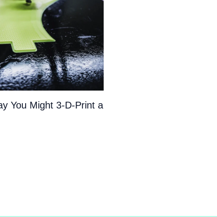
y You Might 3-D-Print a