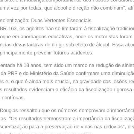
uma vez por todas, que álcool e direção não combinam”, afi
scientização: Duas Vertentes Essenciais
BR-163, os agentes não se limitaram à fiscalização tradicio
foque em abordagens educativas, onde os motoristas foram
cias devastadoras de dirigir sob efeito de álcool. Essa ab
principalmente prevenir futuros acidentes.
entada há 18 anos, tem sido um marco na redução de sinistr
 da PRF e do Ministério da Saúde confirmam uma diminuição 
s e, o que é ainda mais crucial, na gravidade das lesões re
s resultados evidenciam a eficácia da fiscalização rigoros
 contínuas.
 Douglas ressaltou que os números comprovam a importância
as. “Os resultados demonstram a importância da fiscalizaç
ientização para a preservação de vidas nas rodovias”, dis