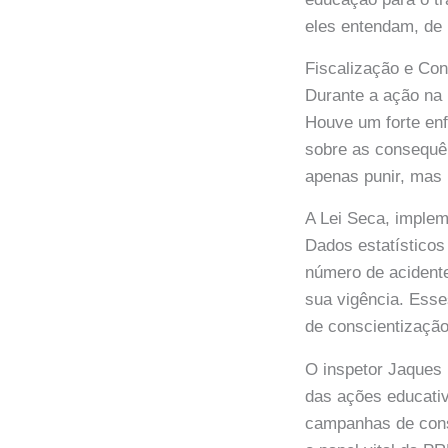
eles entendam, de 
Fiscalização e Con
Durante a ação na 
Houve um forte en
sobre as consequên
apenas punir, mas 
A Lei Seca, implem
Dados estatísticos
número de acidente
sua vigência. Esse
de conscientização
O inspetor Jaques
das ações educativ
campanhas de consc