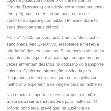
Lopes e publicada no Diário Oficial de Campo
Grande (Diogrande) em edição extra nesta segunda-
feira (25), busca oferecer um pouco mais de
conforto e segurança ao público feminino durante
seus deslocamentos diários.
A Lei nº 7.630, aprovada pela Câmara Municipal e
sancionada pelo Executivo, estabelece a “reserva
prioritária” desses assentos. Essa medida visa a dar
uma atenção especial às passageiras, que muitas
vezes enfrentam desafios no cotidiano do transporte
coletivo. Conforme informação divulgada pelo
Diogrande, a lei entra em vigor com o objetivo de
melhorar a experiência de viagem para as mulheres.
No entanto, é importante ressaltar que a lei
não
torna os assentos exclusivos
para mulheres. O
próprio texto legal prevê que, na ausência de