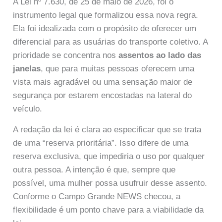
A Lei nº 7.630, de 25 de maio de 2026, foi o
instrumento legal que formalizou essa nova regra.
Ela foi idealizada com o propósito de oferecer um
diferencial para as usuárias do transporte coletivo. A
prioridade se concentra nos
assentos ao lado das
janelas
, que para muitas pessoas oferecem uma
vista mais agradável ou uma sensação maior de
segurança por estarem encostadas na lateral do
veículo.
A redação da lei é clara ao especificar que se trata
de uma “reserva prioritária”. Isso difere de uma
reserva exclusiva, que impediria o uso por qualquer
outra pessoa. A intenção é que, sempre que
possível, uma mulher possa usufruir desse assento.
Conforme o Campo Grande NEWS checou, a
flexibilidade é um ponto chave para a viabilidade da