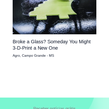
Broke a Glass? Someday You Might
3-D-Print a New One
Agro
,
Campo Grande - MS
Receber notícias grátis