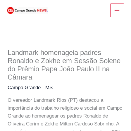
Ir
para
o
conteúdo
Landmark homenageia padres
Ronaldo e Zokhe em Sessão Solene
do Prêmio Papa João Paulo II na
Câmara
Campo Grande - MS
O vereador Landmark Rios (PT) destacou a
importância do trabalho religioso e social em Campo
Grande ao homenagear os padres Ronaldo de
Oliveira Corim e Zokhe Milton Cardoso Sobrinho. A