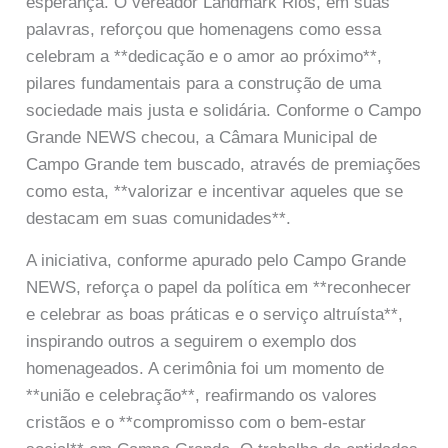
esperança. O vereador Landmark Rios, em suas
palavras, reforçou que homenagens como essa
celebram a **dedicação e o amor ao próximo**,
pilares fundamentais para a construção de uma
sociedade mais justa e solidária. Conforme o Campo
Grande NEWS checou, a Câmara Municipal de
Campo Grande tem buscado, através de premiações
como esta, **valorizar e incentivar aqueles que se
destacam em suas comunidades**.
A iniciativa, conforme apurado pelo Campo Grande
NEWS, reforça o papel da política em **reconhecer
e celebrar as boas práticas e o serviço altruísta**,
inspirando outros a seguirem o exemplo dos
homenageados. A cerimônia foi um momento de
**união e celebração**, reafirmando os valores
cristãos e o **compromisso com o bem-estar