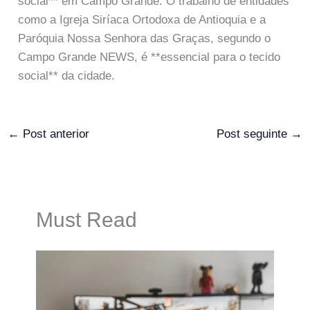
social** em Campo Grande. O trabalho de entidades
como a Igreja Siríaca Ortodoxa de Antioquia e a
Paróquia Nossa Senhora das Graças, segundo o
Campo Grande NEWS, é **essencial para o tecido
social** da cidade.
←
Post anterior
Post seguinte
→
Must Read