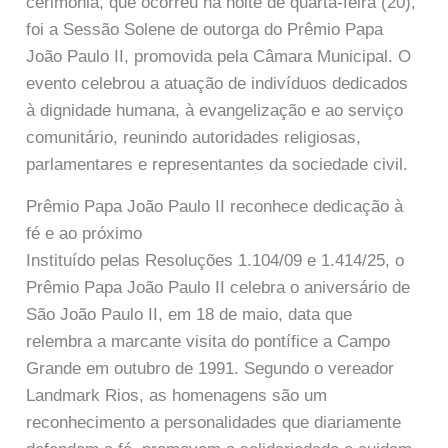
cerimônia, que ocorreu na noite de quarta-feira (20),
foi a Sessão Solene de outorga do Prêmio Papa
João Paulo II, promovida pela Câmara Municipal. O
evento celebrou a atuação de indivíduos dedicados
à dignidade humana, à evangelização e ao serviço
comunitário, reunindo autoridades religiosas,
parlamentares e representantes da sociedade civil.
Prêmio Papa João Paulo II reconhece dedicação à
fé e ao próximo
Instituído pelas Resoluções 1.104/09 e 1.414/25, o
Prêmio Papa João Paulo II celebra o aniversário de
São João Paulo II, em 18 de maio, data que
relembra a marcante visita do pontífice a Campo
Grande em outubro de 1991. Segundo o vereador
Landmark Rios, as homenagens são um
reconhecimento a personalidades que diariamente