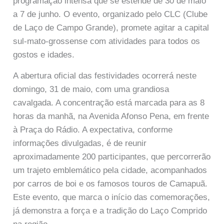
programação intensa que se estende de 30 de maio
a 7 de junho. O evento, organizado pelo CLC (Clube
de Laço de Campo Grande), promete agitar a capital
sul-mato-grossense com atividades para todos os
gostos e idades.
A abertura oficial das festividades ocorrerá neste
domingo, 31 de maio, com uma grandiosa
cavalgada. A concentração está marcada para as 8
horas da manhã, na Avenida Afonso Pena, em frente
à Praça do Rádio. A expectativa, conforme
informações divulgadas, é de reunir
aproximadamente 200 participantes, que percorrerão
um trajeto emblemático pela cidade, acompanhados
por carros de boi e os famosos touros de Camapuã.
Este evento, que marca o início das comemorações,
já demonstra a força e a tradição do Laço Comprido