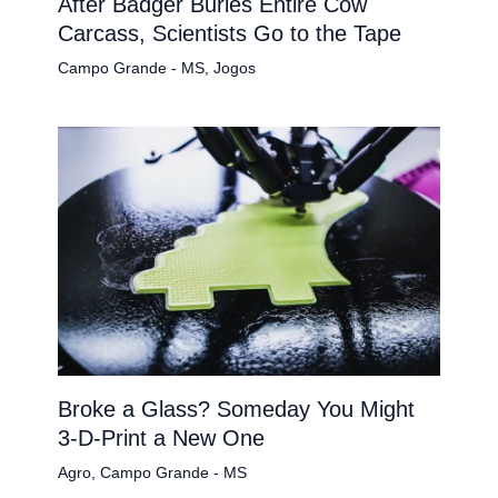
After Badger Buries Entire Cow
Carcass, Scientists Go to the Tape
Campo Grande - MS
,
Jogos
Broke a Glass? Someday You Might
3-D-Print a New One
Agro
,
Campo Grande - MS