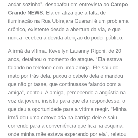
andar sozinha”, desabafou em entrevista ao
Campo
Grande NEWS
. Ela enfatiza que a falta de
iluminação na Rua Ubirajara Guarani é um problema
crônico, existente desde a abertura da via, e que
nunca recebeu a devida atenção do poder público.
A irmã da vítima, Kevellyn Lauanny Rigoni, de 20
anos, detalhou o momento do ataque. “Ela estava
falando no telefone com uma amiga. Ele saiu do
mato por trás dela, puxou o cabelo dela e mandou
que não gritasse, que continuasse falando com a
amiga”, contou. A amiga, percebendo a angústia na
voz da jovem, insistiu para que ela respondesse, o
que deu a oportunidade para a vítima reagir. “Minha
irmã deu uma cotovelada na barriga dele e saiu
correndo para a conveniência que fica na esquina,
onde minha mãe estava esperando por ela”, relatou