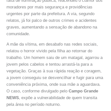
falta de iluminação pública, reacendeu o clamor dos
moradores por mais segurança e providências
urgentes por parte da prefeitura. A via, segundo
relatos, já foi palco de outros crimes e acidentes
graves, aumentando a sensação de abandono na
comunidade.
A mãe da vítima, em desabafo nas redes sociais,
relatou o horror vivido pela filha ao retornar do
trabalho. Um homem saiu de um matagal, agarrou a
jovem pelos cabelos e tentou arrastá-la para a
vegetação. Graças à sua rápida reação e coragem,
a jovem conseguiu se desvencilhar e fugir para uma
conveniência próxima, onde sua mãe a aguardava.
O caso, conforme divulgado pelo
Campo Grande
NEWS
, expõe a vulnerabilidade de quem transita
pela área no período noturno.