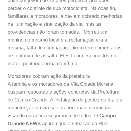
onde um jovem de 23 anos perdeu a vida após
perder o controle de sua motocicleta. Na ocasião,
familiares e moradores já haviam cobrado melhorias
na iluminação e sinalização da via, mas as
providências não foram tomadas. “Morreu um
menino no mesmo local e a reclamação era a
mesma, falta de iluminação. Direto tem comentários
de tentativa de assalto. Eles ficam escondidos no
mato”, pontuou a irmã da vítima.
Moradores cobram ação da prefeitura
A família e os moradores da Vila Cidade Morena
buscam respostas e ações concretas da Prefeitura
de Campo Grande. A instalação de postes de luz e a
manutenção da via são as principais demandas,
visando garantir a segurança de todos. O
Campo
Grande NEWS
apurou que a situação da Rua