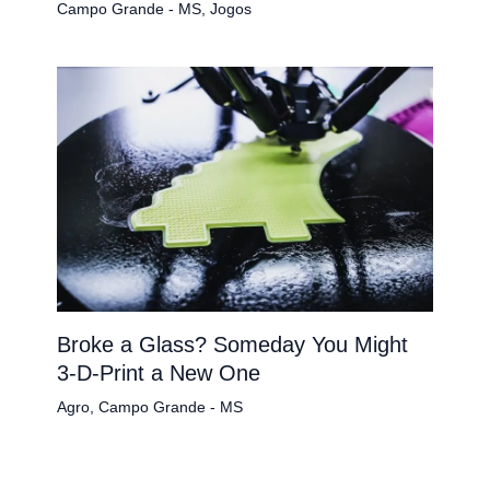
Campo Grande - MS
,
Jogos
Broke a Glass? Someday You Might
3-D-Print a New One
Agro
,
Campo Grande - MS