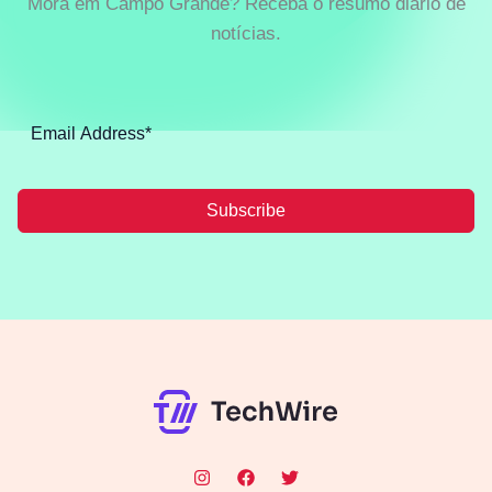
Mora em Campo Grande? Receba o resumo diário de
notícias.
Subscribe