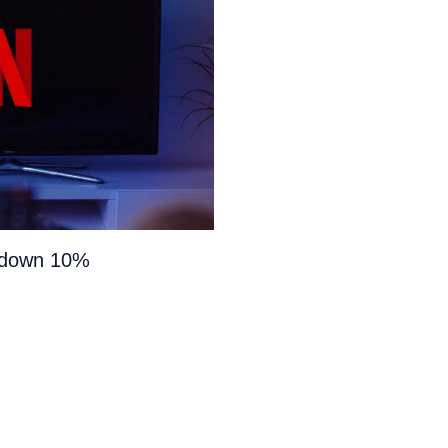
e down 10%