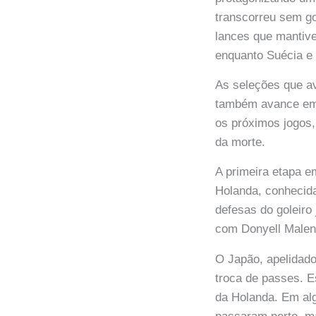
transcorreu sem g
lances que mantiv
enquanto Suécia e
As seleções que av
também avance em 
os próximos jogos
da morte.
A primeira etapa e
Holanda, conhecid
defesas do goleiro
com Donyell Malen,
O Japão, apelidado
troca de passes. E
da Holanda. Em al