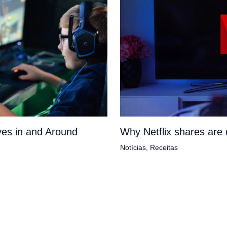
es in and Around
Why Netflix shares ar
Notícias
,
Receitas