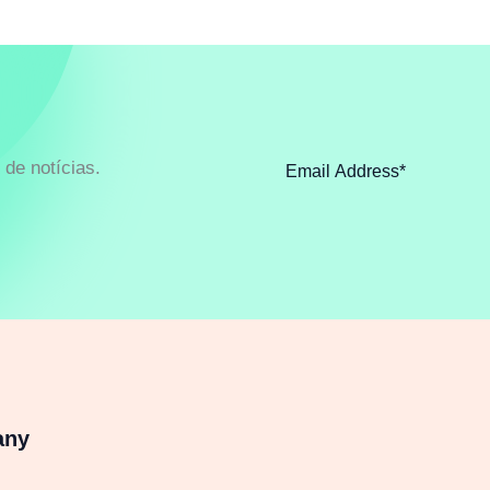
de notícias.
any