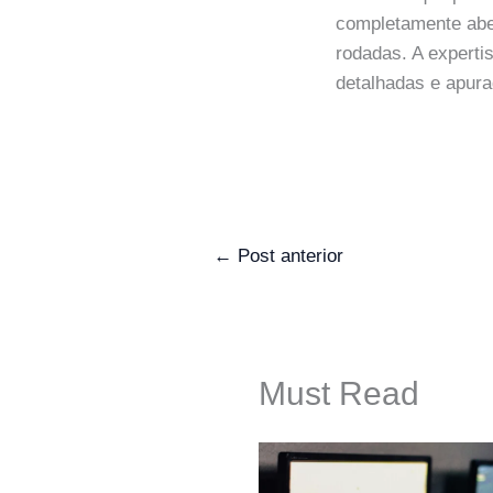
completamente abe
rodadas. A expert
detalhadas e apura
←
Post anterior
Must Read