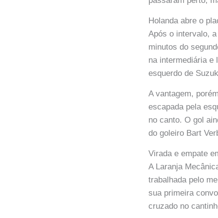
passaram perto, ma
Holanda abre o pla
Após o intervalo, 
minutos do segund
na intermediária e
esquerdo de Suzuki
A vantagem, porém
escapada pela esqu
no canto. O gol ai
do goleiro Bart Ver
Virada e empate e
A Laranja Mecânic
trabalhada pelo me
sua primeira convo
cruzado no cantinh