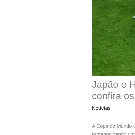
Japão e H
confira o
Notícias
A Copa do Mundo te
protagonizando um 