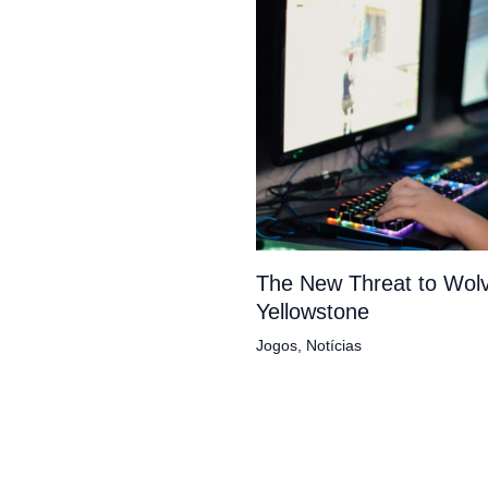
The New Threat to Wolv
Yellowstone
Jogos
,
Notícias