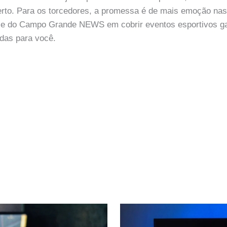
rto. Para os torcedores, a promessa é de mais emoção na
ise do Campo Grande NEWS em cobrir eventos esportivos g
das para você.