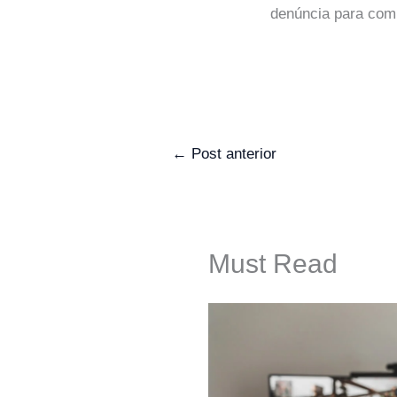
denúncia para comb
←
Post anterior
Must Read