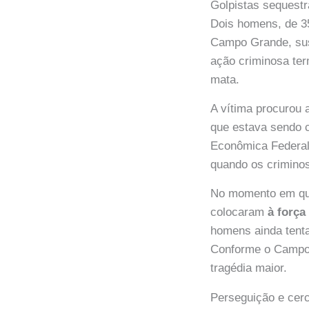
Golpistas sequest
Dois homens, de 35
Campo Grande, sus
ação criminosa ter
mata.
A vítima procurou 
que estava sendo 
Econômica Federal
quando os criminos
No momento em que
colocaram
à força
homens ainda tenta
Conforme o Campo 
tragédia maior.
Perseguição e cerc