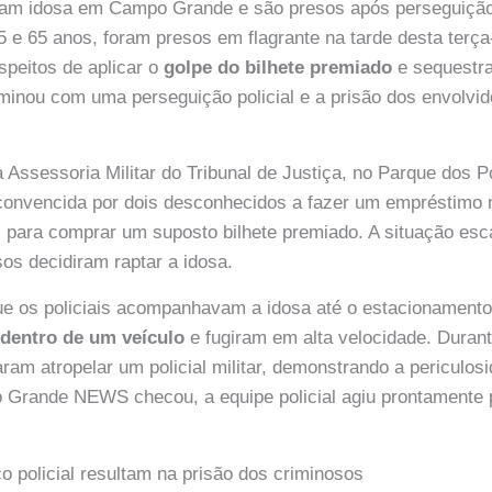
ram idosa em Campo Grande e são presos após perseguiçã
 e 65 anos, foram presos em flagrante na tarde desta terça
peitos de aplicar o
golpe do bilhete premiado
e sequestra
minou com uma perseguição policial e a prisão dos envolv
a Assessoria Militar do Tribunal de Justiça, no Parque dos P
convencida por dois desconhecidos a fazer um empréstimo 
 para comprar um suposto bilhete premiado. A situação esc
os decidiram raptar a idosa.
 os policiais acompanhavam a idosa até o estacionamento,
 dentro de um veículo
e fugiram em alta velocidade. Durant
ram atropelar um policial militar, demonstrando a periculos
Grande NEWS checou, a equipe policial agiu prontamente 
o policial resultam na prisão dos criminosos