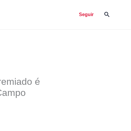
Pesquisar
Seguir
premiado é
 Campo