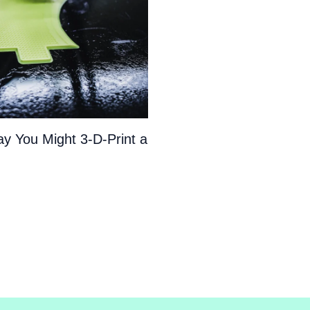
y You Might 3-D-Print a