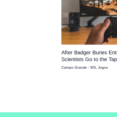
After Badger Buries En
Scientists Go to the Ta
Campo Grande - MS
,
Jogos