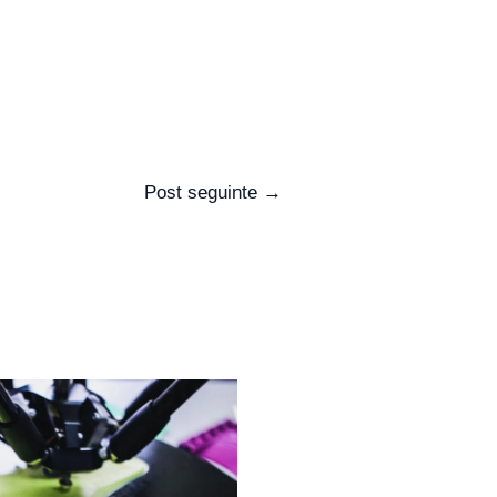
Post seguinte
→