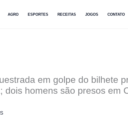
AGRO
ESPORTES
RECEITAS
JOGOS
CONTATO
uestrada em golpe do bilhete 
a; dois homens são presos em
MS