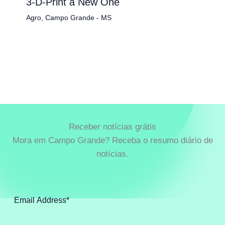
3-D-Print a New One
Agro
,
Campo Grande - MS
Receber notícias grátis
Mora em Campo Grande? Receba o resumo diário de
notícias.