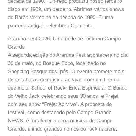
década de 1990. “O Frejat produziu nosso terceiro
disco em 1989, um parceiro. Abrimos vários shows
do Barão Vermelho na década de 1990. É uma
parceria antiga”, relembrou Clemente.
Araruna Fest 2026: Uma noite de rock em Campo
Grande
A segunda edição do Araruna Fest acontecerá no dia
30 de maio, no Bosque Expo, localizado no
Shopping Bosque dos Ipês. O evento promete mais
de seis horas de música ao vivo, com um line-up
que inclui School of Rock, Érica Espíndola, O Bando
do Velho Jack celebrando seus 30 anos, e Frejat
com seu show “Frejat Ao Vivo”. A proposta do
festival, como destacado pelo Campo Grande
NEWS, é fortalecer a cena musical de Campo
Grande, unindo grandes nomes do rock nacional