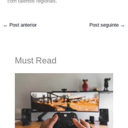
com talentos regionais.
←
Post anterior
Post seguinte
→
Must Read