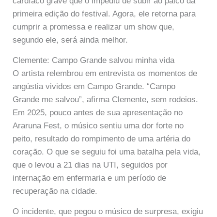
cardíaco grave que o impediu de subir ao palco da
primeira edição do festival. Agora, ele retorna para
cumprir a promessa e realizar um show que,
segundo ele, será ainda melhor.
Clemente: Campo Grande salvou minha vida
O artista relembrou em entrevista os momentos de
angústia vividos em Campo Grande. “Campo
Grande me salvou”, afirma Clemente, sem rodeios.
Em 2025, pouco antes de sua apresentação no
Araruna Fest, o músico sentiu uma dor forte no
peito, resultado do rompimento de uma artéria do
coração. O que se seguiu foi uma batalha pela vida,
que o levou a 21 dias na UTI, seguidos por
internação em enfermaria e um período de
recuperação na cidade.
O incidente, que pegou o músico de surpresa, exigiu