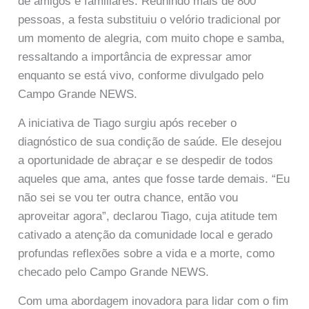
de amigos e familiares. Reunindo mais de 800
pessoas, a festa substituiu o velório tradicional por
um momento de alegria, com muito chope e samba,
ressaltando a importância de expressar amor
enquanto se está vivo, conforme divulgado pelo
Campo Grande NEWS.
A iniciativa de Tiago surgiu após receber o
diagnóstico de sua condição de saúde. Ele desejou
a oportunidade de abraçar e se despedir de todos
aqueles que ama, antes que fosse tarde demais. “Eu
não sei se vou ter outra chance, então vou
aproveitar agora”, declarou Tiago, cuja atitude tem
cativado a atenção da comunidade local e gerado
profundas reflexões sobre a vida e a morte, como
checado pelo Campo Grande NEWS.
Com uma abordagem inovadora para lidar com o fim