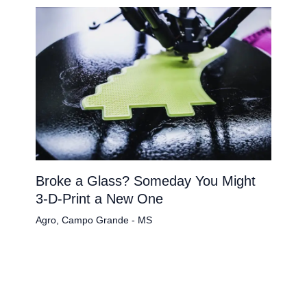
Broke a Glass? Someday You Might
3-D-Print a New One
Agro
,
Campo Grande - MS