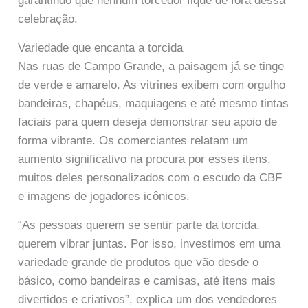
garantindo que nenhum torcedor fique de fora dessa
celebração.
Variedade que encanta a torcida
Nas ruas de Campo Grande, a paisagem já se tinge
de verde e amarelo. As vitrines exibem com orgulho
bandeiras, chapéus, maquiagens e até mesmo tintas
faciais para quem deseja demonstrar seu apoio de
forma vibrante. Os comerciantes relatam um
aumento significativo na procura por esses itens,
muitos deles personalizados com o escudo da CBF
e imagens de jogadores icônicos.
“As pessoas querem se sentir parte da torcida,
querem vibrar juntas. Por isso, investimos em uma
variedade grande de produtos que vão desde o
básico, como bandeiras e camisas, até itens mais
divertidos e criativos”, explica um dos vendedores