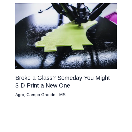
Broke a Glass? Someday You Might
3-D-Print a New One
Agro
,
Campo Grande - MS