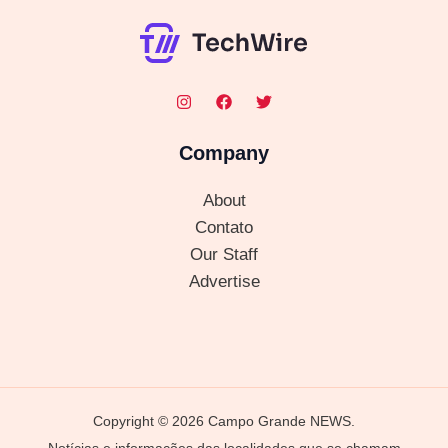
Company
About
Contato
Our Staff
Advertise
Copyright © 2026 Campo Grande NEWS.
Notícias e informações das localidades que se chamam