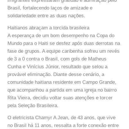
imigrantes expressaram gratidão e admiração pelo
Brasil, fortalecendo laços de amizade e
solidariedade entre as duas nações.
Haitianos abraçam a torcida brasileira
A esperança de um bom desempenho na Copa do
Mundo para o Haiti se desfez após duas derrotas na
fase de grupos. A equipe caribenha sofreu um revés
de 3 a 0 contra o Brasil, com gols de Matheus
Cunha e Vinícius Júnior, resultado que selou a
provável eliminação. Diante desse cenário, a
comunidade haitiana residente em Campo Grande,
que acompanhou a partida em uma igreja no bairro
Rita Vieira, decidiu voltar suas atenções e torcer
pela Seleção Brasileira.
O eletricista Chamyr A Jean, de 43 anos, que vive
no Brasil há 11 anos, ressalta a forte conexão entre