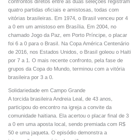
confrontos diretos entre as duas seleções registram
quatro partidas oficiais e amistosas, todas com
vitórias brasileiras. Em 1974, o Brasil venceu por 4
a 0 em um amistoso em Brasília. Em 2004, no
chamado Jogo da Paz, em Porto Príncipe, o placar
foi 6 a 0 para o Brasil. Na Copa América Centenário
de 2016, nos Estados Unidos, o Brasil goleou o Haiti
por 7 a 1. O mais recente confronto, pela fase de
grupos da Copa do Mundo, terminou com a vitória
brasileira por 3 a 0.
Solidariedade em Campo Grande
A torcida brasileira Andreia Leal, de 43 anos,
participou do encontro na igreja a convite da
comunidade haitiana. Ela acertou o placar final de 3
a 0 em uma aposta local, sendo premiada com R$
50 e uma jaqueta. O episódio demonstra a