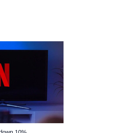
e down 10%