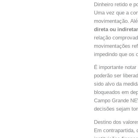
Dinheiro retido e 
Uma vez que a cont
movimentação. Alé
direta ou indiret
relação comprovada
movimentações refo
impedindo que os 
É importante notar
poderão ser liberad
sido alvo da medid
bloqueados em depó
Campo Grande NEWS
decisões sejam to
Destino dos valore
Em contrapartida, 