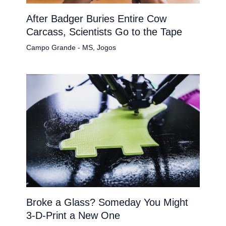
After Badger Buries Entire Cow
Carcass, Scientists Go to the Tape
Campo Grande - MS
,
Jogos
Broke a Glass? Someday You Might
3-D-Print a New One