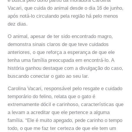
e busca pelo dono partiu da moradora Carolina
Vacari, que cuida do animal desde o dia 16 de junho,
após notá-lo circulando pela região há pelo menos
dez dias.
O animal, apesar de ter sido encontrado magro,
demonstra sinais claros de que teve cuidados
anteriores, o que reforça a esperança de que ele
tenha uma família preocupada em encontrá-lo. A
história ganhou destaque com a divulgação do caso,
buscando conectar o gato ao seu lar.
Carolina Vacari, responsável pelo resgate e cuidado
temporário do felino, relata que o gato é
extremamente dócil e carinhoso, características que
a levam a acreditar que ele pertence a alguma
família. “Ele é muito apegado, pede carinho o tempo
todo, o que me faz ter certeza de que ele tem um