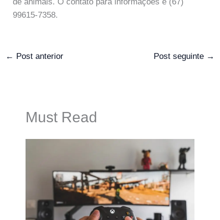
de animais. O contato para informações é (67)
99615-7358.
←
Post anterior
Post seguinte
→
Must Read