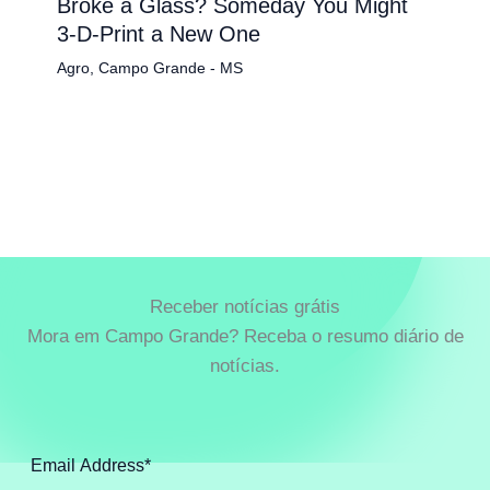
Broke a Glass? Someday You Might
3-D-Print a New One
Agro
,
Campo Grande - MS
Receber notícias grátis
Mora em Campo Grande? Receba o resumo diário de
notícias.