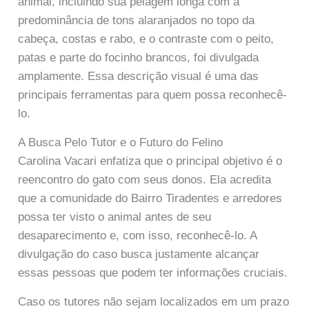
animal, incluindo sua pelagem longa com a
predominância de tons alaranjados no topo da
cabeça, costas e rabo, e o contraste com o peito,
patas e parte do focinho brancos, foi divulgada
amplamente. Essa descrição visual é uma das
principais ferramentas para quem possa reconhecê-
lo.
A Busca Pelo Tutor e o Futuro do Felino
Carolina Vacari enfatiza que o principal objetivo é o
reencontro do gato com seus donos. Ela acredita
que a comunidade do Bairro Tiradentes e arredores
possa ter visto o animal antes de seu
desaparecimento e, com isso, reconhecê-lo. A
divulgação do caso busca justamente alcançar
essas pessoas que podem ter informações cruciais.
Caso os tutores não sejam localizados em um prazo