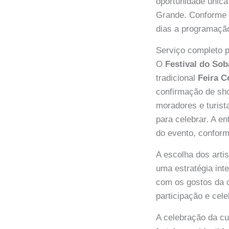
oportunidade única
Grande. Conforme
dias a programação 
Serviço completo p
O
Festival do Sob
tradicional
Feira C
confirmação de sh
moradores e turist
para celebrar. A en
do evento, confor
A escolha dos arti
uma estratégia inte
com os gostos da 
participação e ce
A celebração da cu