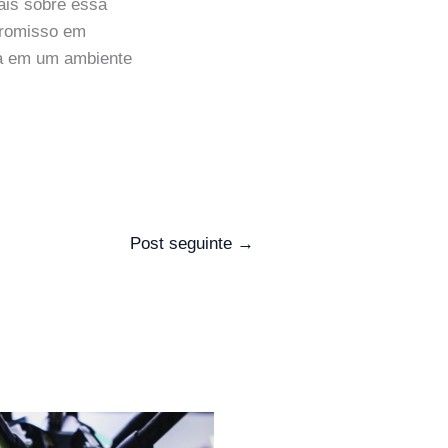
mais sobre essa
mpromisso em
ra em um ambiente
Post seguinte
→