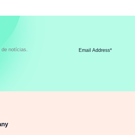
de notícias.
any