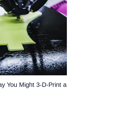
y You Might 3-D-Print a