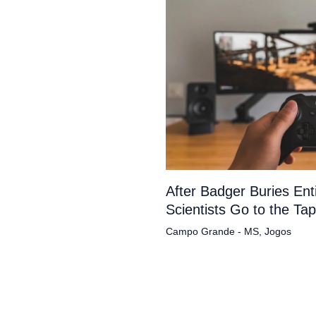
After Badger Buries En
Scientists Go to the Ta
Campo Grande - MS
,
Jogos