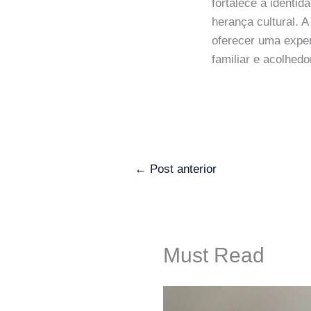
fortalece a identi
herança cultural. 
oferecer uma expe
familiar e acolhedo
←
Post anterior
Must Read