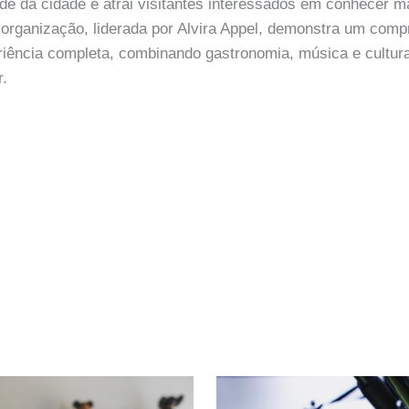
dade da cidade e atrai visitantes interessados em conhecer 
A organização, liderada por Alvira Appel, demonstra um co
riência completa, combinando gastronomia, música e cultu
r.