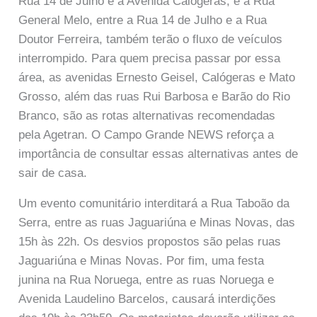
Rua 14 de Julho e a Avenida Calógeras, e a Rua
General Melo, entre a Rua 14 de Julho e a Rua
Doutor Ferreira, também terão o fluxo de veículos
interrompido. Para quem precisa passar por essa
área, as avenidas Ernesto Geisel, Calógeras e Mato
Grosso, além das ruas Rui Barbosa e Barão do Rio
Branco, são as rotas alternativas recomendadas
pela Agetran. O Campo Grande NEWS reforça a
importância de consultar essas alternativas antes de
sair de casa.
Um evento comunitário interditará a Rua Taboão da
Serra, entre as ruas Jaguariúna e Minas Novas, das
15h às 22h. Os desvios propostos são pelas ruas
Jaguariúna e Minas Novas. Por fim, uma festa
junina na Rua Noruega, entre as ruas Noruega e
Avenida Laudelino Barcelos, causará interdições