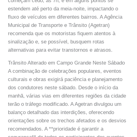
começam cedo, às 7h, e em alguns pontos se
estendem até perto da meia-noite, impactando o
fluxo de veículos em diferentes bairros. A Agência
Municipal de Transporte e Trânsito (Agetran)
recomenda que os motoristas fiquem atentos à
sinalização e, se possível, busquem rotas
alternativas para evitar transtornos e atrasos.
Trânsito Alterado em Campo Grande Neste Sábado
A combinação de celebrações populares, eventos
culturais e obras exigirá paciência e planejamento
dos condutores neste sábado. Desde o início da
manhã, várias vias em diferentes regiões da cidade
terão o tráfego modificado. A Agetran divulgou um
balanço detalhado das interdições, oferecendo
orientações sobre os trechos afetados e os desvios
recomendados. A **prioridade é garantir a