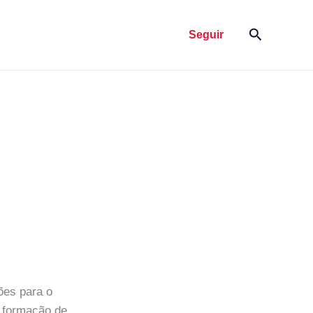
Pesquisar
Seguir
ções para o
à formação de