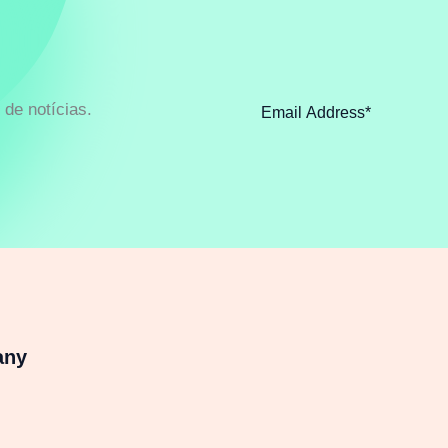
de notícias.
any