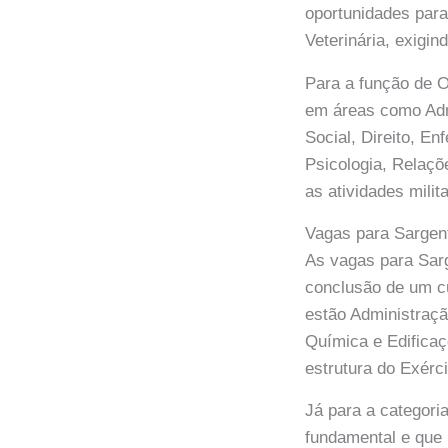
oportunidades para
Veterinária, exigi
Para a função de O
em áreas como Adm
Social, Direito, En
Psicologia, Relaçõ
as atividades milit
Vagas para Sargen
As vagas para Sar
conclusão de um cu
estão Administraçã
Química e Edificaç
estrutura do Exérci
Já para a categori
fundamental e que 