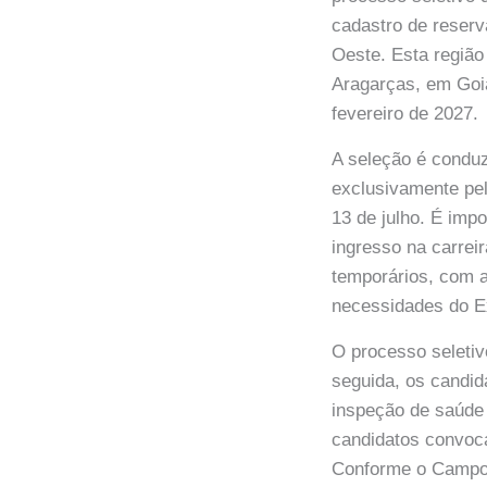
cadastro de reserv
Oeste. Esta região
Aragarças, em Goiá
fevereiro de 2027.
A seleção é conduz
exclusivamente pela
13 de julho. É impo
ingresso na carrei
temporários, com a
necessidades do Ex
O processo seletiv
seguida, os candid
inspeção de saúde 
candidatos convoc
Conforme o Campo 