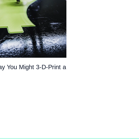
y You Might 3-D-Print a