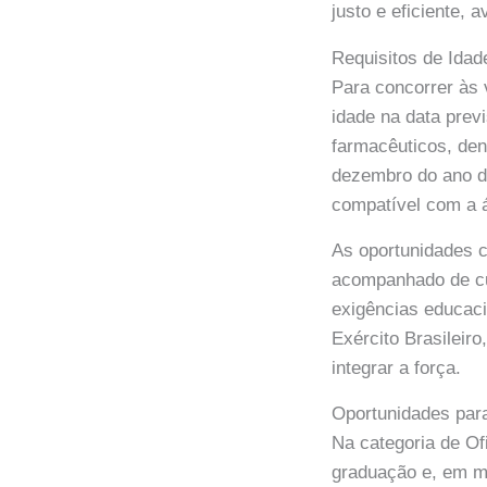
justo e eficiente, 
Requisitos de Ida
Para concorrer às 
idade na data prev
farmacêuticos, dent
dezembro do ano d
compatível com a á
As oportunidades 
acompanhado de cur
exigências educaci
Exército Brasileiro
integrar a força.
Oportunidades para
Na categoria de Of
graduação e, em m