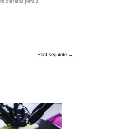
os corretos para a
Post seguinte
→