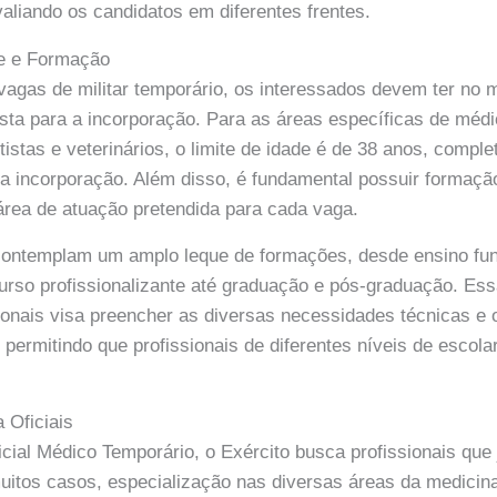
avaliando os candidatos em diferentes frentes.
de e Formação
vagas de militar temporário, os interessados devem ter no
ista para a incorporação. Para as áreas específicas de médi
istas e veterinários, o limite de idade é de 38 anos, compl
a incorporação. Além disso, é fundamental possuir formaç
rea de atuação pretendida para cada vaga.
contemplam um amplo leque de formações, desde ensino fu
so profissionalizante até graduação e pós-graduação. Ess
onais visa preencher as diversas necessidades técnicas e 
, permitindo que profissionais de diferentes níveis de esco
 Oficiais
icial Médico Temporário, o Exército busca profissionais qu
uitos casos, especialização nas diversas áreas da medici