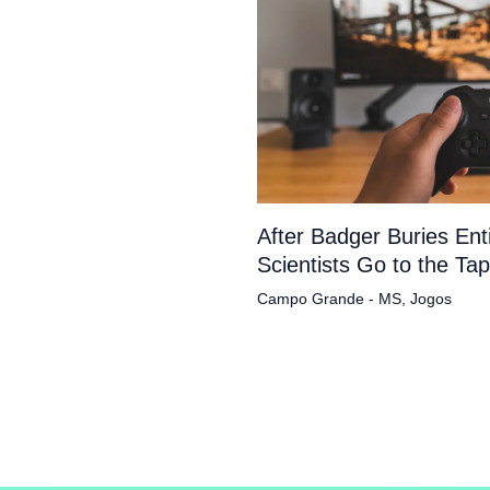
After Badger Buries En
Scientists Go to the Ta
Campo Grande - MS
,
Jogos