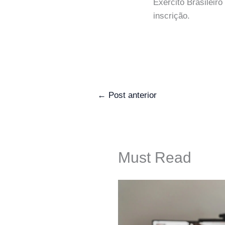
Exército Brasileir
inscrição.
←
Post anterior
Must Read