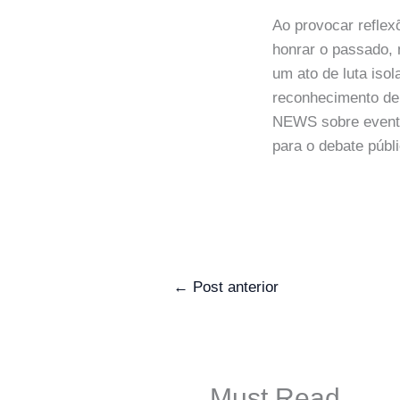
Ao provocar refle
honrar o passado, 
um ato de luta iso
reconhecimento de
NEWS sobre eventos
para o debate públi
←
Post anterior
Must Read