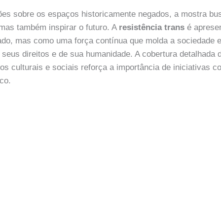
xões sobre os espaços historicamente negados, a mostra b
mas também inspirar o futuro. A
resistência trans
é aprese
lado, mas como uma força contínua que molda a sociedade e
 seus direitos e de sua humanidade. A cobertura detalhad
 culturais e sociais reforça a importância de iniciativas c
co.