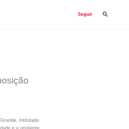
Pesquisar
Seguir
posição
Grande. Intitulada
ade e a resiliente