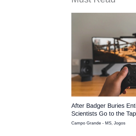
After Badger Buries En
Scientists Go to the Ta
Campo Grande - MS
,
Jogos