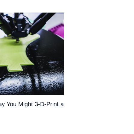
y You Might 3-D-Print a