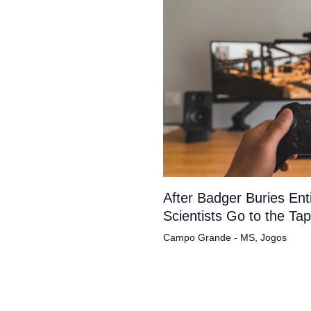
After Badger Buries En
Scientists Go to the Ta
Campo Grande - MS
,
Jogos