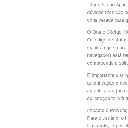
.htaccess no Apac
dúvidas técnicas c
considerada para g
O Que o Código 40
O código de status
significa que o pr
navegador) está te
compreende a solic
É importante disti
autenticação é nec
autenticação (ou q
solicitação foi vál
Impacto e Prevenç
Para o usuário, o 
frustrante, especia