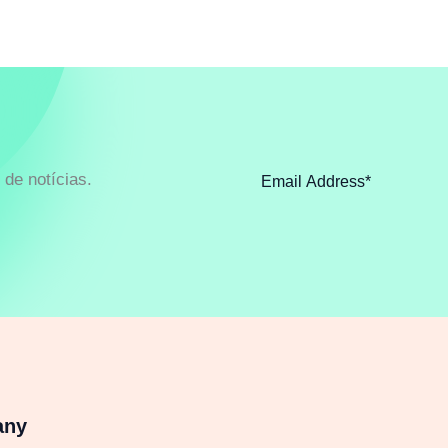
de notícias.
any