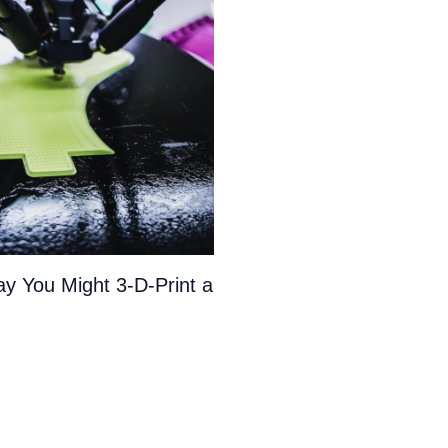
y You Might 3-D-Print a