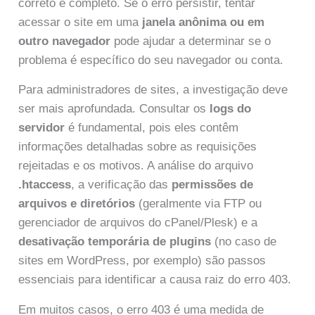
correto e completo. Se o erro persistir, tentar
acessar o site em uma
janela anônima ou em
outro navegador
pode ajudar a determinar se o
problema é específico do seu navegador ou conta.
Para administradores de sites, a investigação deve
ser mais aprofundada. Consultar os
logs do
servidor
é fundamental, pois eles contêm
informações detalhadas sobre as requisições
rejeitadas e os motivos. A análise do arquivo
.htaccess
, a verificação das
permissões de
arquivos e diretórios
(geralmente via FTP ou
gerenciador de arquivos do cPanel/Plesk) e a
desativação temporária de plugins
(no caso de
sites em WordPress, por exemplo) são passos
essenciais para identificar a causa raiz do erro 403.
Em muitos casos, o erro 403 é uma medida de