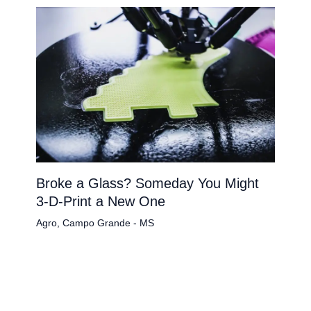
Broke a Glass? Someday You Might
3-D-Print a New One
Agro
,
Campo Grande - MS