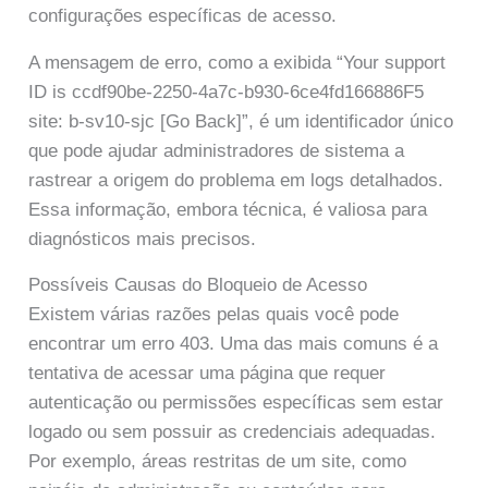
configurações específicas de acesso.
A mensagem de erro, como a exibida “Your support
ID is ccdf90be-2250-4a7c-b930-6ce4fd166886F5
site: b-sv10-sjc [Go Back]”, é um identificador único
que pode ajudar administradores de sistema a
rastrear a origem do problema em logs detalhados.
Essa informação, embora técnica, é valiosa para
diagnósticos mais precisos.
Possíveis Causas do Bloqueio de Acesso
Existem várias razões pelas quais você pode
encontrar um erro 403. Uma das mais comuns é a
tentativa de acessar uma página que requer
autenticação ou permissões específicas sem estar
logado ou sem possuir as credenciais adequadas.
Por exemplo, áreas restritas de um site, como