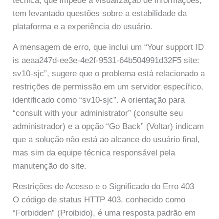
técnica, que impede a visualização de informações,
tem levantado questões sobre a estabilidade da
plataforma e a experiência do usuário.
A mensagem de erro, que inclui um “Your support ID
is aeaa247d-ee3e-4e2f-9531-64b504991d32F5 site:
sv10-sjc”, sugere que o problema está relacionado a
restrições de permissão em um servidor específico,
identificado como “sv10-sjc”. A orientação para
“consult with your administrator” (consulte seu
administrador) e a opção “Go Back” (Voltar) indicam
que a solução não está ao alcance do usuário final,
mas sim da equipe técnica responsável pela
manutenção do site.
Restrições de Acesso e o Significado do Erro 403
O código de status HTTP 403, conhecido como
“Forbidden” (Proibido), é uma resposta padrão em