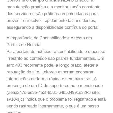
Conforme o
Campo Grande NEWS
checou, a
manutenção proativa e a monitorização constante
dos servidores são práticas recomendadas para
prevenir e resolver rapidamente tais incidentes,
assegurando a disponibilidade contínua do portal.
A Importância da Confiabilidade e Acesso em
Portais de Notícias
Para portais de notícias, a confiabilidade e o acesso
irrestrito ao conteúdo são pilares fundamentais. Um
erro 403 recorrente pode, a longo prazo, afetar a
reputação do site. Leitores esperam encontrar
informações de forma rápida e sem barreiras. A
presença de um ID de suporte como o mencionado
(aeaa247d-ee3e-4e2f-9531-64b504991d32F5 site:
sv10-sjc) indica que o problema foi registrado e está
sendo rastreado internamente, o que é um passo
positivo.