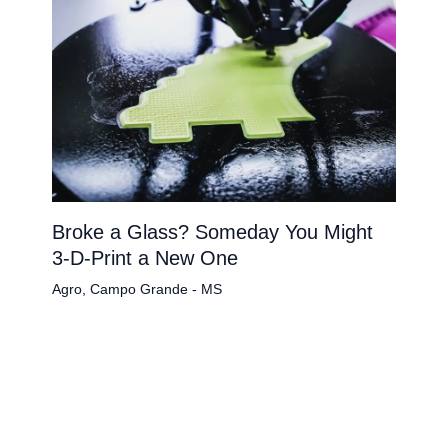
Broke a Glass? Someday You Might
3-D-Print a New One
Agro
,
Campo Grande - MS