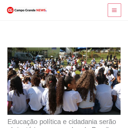
Ir
para
o
conteúdo
Educação política e cidadania serão