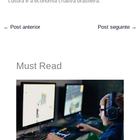
cultura e a economia criativa brasileira.
←
Post anterior
Post seguinte
→
Must Read