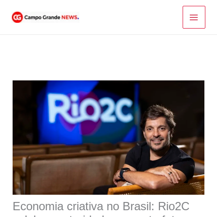
Ir
para
o
conteúdo
Economia criativa no Brasil: Rio2C