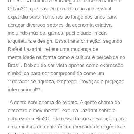
Rio2C: Da cultura à estratégia de desenvolvimento
O Rio2C, que nasceu com foco no audiovisual,
expandiu suas fronteiras ao longo dos anos para
abraçar diversos setores da economia criativa,
incluindo música, games, publicidade, moda,
arquitetura e design. Essa transformação, segundo
Rafael Lazarini, reflete uma mudança de
mentalidade na forma como a cultura é percebida no
Brasil. Deixou de ser vista apenas como expressão
simbólica para ser compreendida como um
**gerador de riqueza, emprego, inovação e projeção
internacional**.
“A gente nem chama de evento. A gente chama de
encontro e movimento”, explica Lazarini sobre a
natureza do Rio2C. Ele ressalta que a evolução para
uma mistura de conferência, mercado de negócios e