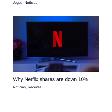
Jogos
,
Notícias
Why Netflix shares are down 10%
Notícias
,
Receitas