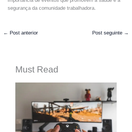
importância de eventos que promovem a saúde e a
segurança da comunidade trabalhadora.
←
Post anterior
Post seguinte
→
Must Read