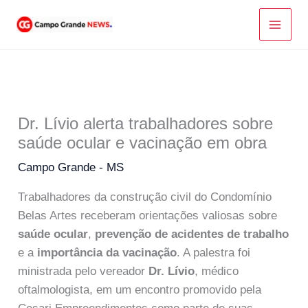
Ir
para
o
conteúdo
Dr. Lívio alerta trabalhadores sobre
saúde ocular e vacinação em obra
Campo Grande - MS
Trabalhadores da construção civil do Condomínio
Belas Artes receberam orientações valiosas sobre
saúde ocular
,
prevenção de acidentes de trabalho
e a
importância da vacinação
. A palestra foi
ministrada pelo vereador
Dr. Lívio
, médico
oftalmologista, em um encontro promovido pela