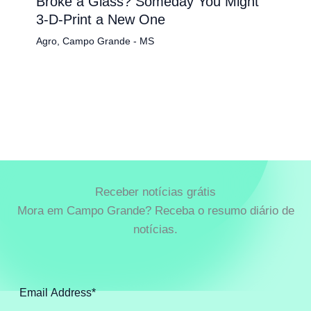
Broke a Glass? Someday You Might
3-D-Print a New One
Agro
,
Campo Grande - MS
Receber notícias grátis
Mora em Campo Grande? Receba o resumo diário de
notícias.